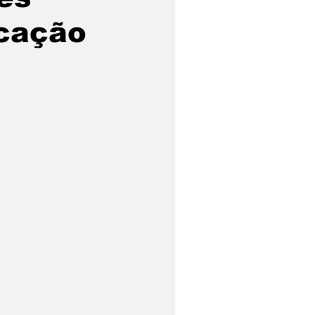
ucação