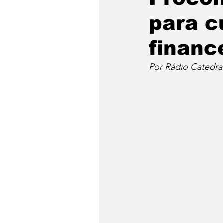
para c
financ
Por Rádio Catedra