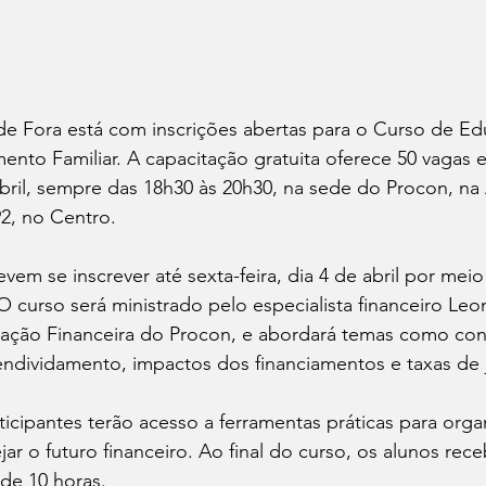
de Fora está com inscrições abertas para o Curso de E
ento Familiar. A capacitação gratuita oferece 50 vagas 
abril, sempre das 18h30 às 20h30, na sede do Procon, na
2, no Centro.
vem se inscrever até sexta-feira, dia 4 de abril por mei
 O curso será ministrado pelo especialista financeiro Leo
ação Financeira do Procon, e abordará temas como co
endividamento, impactos dos financiamentos e taxas de 
ticipantes terão acesso a ferramentas práticas para organ
ar o futuro financeiro. Ao final do curso, os alunos rece
de 10 horas. 