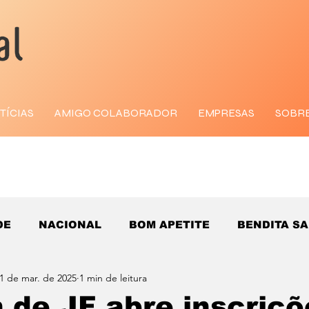
TÍCIAS
AMIGO COLABORADOR
EMPRESAS
SOBR
DE
NACIONAL
BOM APETITE
BENDITA S
1 de mar. de 2025
1 min de leitura
 de JF abre inscriçõ