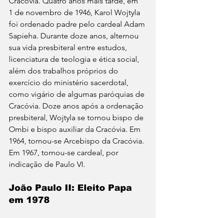
Cracóvia. Quatro anos mais tarde, em  
1 de novembro de 1946, Karol Wojtyla 
foi ordenado padre pelo cardeal Adam 
Sapieha. Durante doze anos, alternou 
sua vida presbiteral entre estudos, 
licenciatura de teologia e ética social, 
além dos trabalhos próprios do 
exercício do ministério sacerdotal, 
como vigário de algumas paróquias de 
Cracóvia. Doze anos após a ordenação 
presbiteral, Wojtyla se tornou bispo de 
Ombi e bispo auxiliar da Cracóvia. Em 
1964, tornou-se Arcebispo da Cracóvia. 
Em 1967, tornou-se cardeal, por 
indicação de Paulo VI.
João Paulo II: Eleito Papa 
em 1978