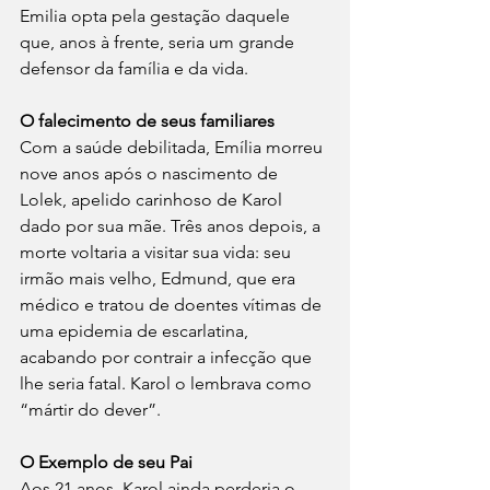
Emilia opta pela gestação daquele 
que, anos à frente, seria um grande 
defensor da família e da vida.
O falecimento de seus familiares 
Com a saúde debilitada, Emília morreu 
nove anos após o nascimento de 
Lolek, apelido carinhoso de Karol 
dado por sua mãe. Três anos depois, a 
morte voltaria a visitar sua vida: seu 
irmão mais velho, Edmund, que era 
médico e tratou de doentes vítimas de 
uma epidemia de escarlatina, 
acabando por contrair a infecção que 
lhe seria fatal. Karol o lembrava como 
“mártir do dever”.
O Exemplo de seu Pai 
Aos 21 anos, Karol ainda perderia o 