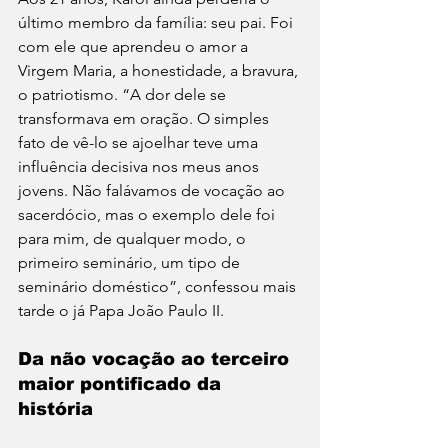
último membro da família: seu pai. Foi 
com ele que aprendeu o amor a 
Virgem Maria, a honestidade, a bravura, 
o patriotismo. “A dor dele se 
transformava em oração. O simples 
fato de vê-lo se ajoelhar teve uma 
influência decisiva nos meus anos 
jovens. Não falávamos de vocação ao 
sacerdócio, mas o exemplo dele foi 
para mim, de qualquer modo, o 
primeiro seminário, um tipo de 
seminário doméstico”, confessou mais 
tarde o já Papa João Paulo II.
Da não vocação ao terceiro 
maior pontificado da 
história 