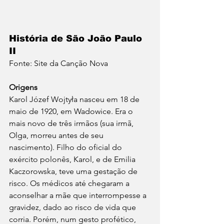
História de São João Paulo 
II
Fonte: Site da Canção Nova
Origens 
Karol Józef Wojtyła nasceu em 18 de 
maio de 1920, em Wadowice. Era o 
mais novo de três irmãos (sua irmã, 
Olga, morreu antes de seu 
nascimento). Filho do oficial do 
exército polonês, Karol, e de Emilia 
Kaczorowska, teve uma gestação de 
risco. Os médicos até chegaram a 
aconselhar a mãe que interrompesse a 
gravidez, dado ao risco de vida que 
corria. Porém, num gesto profético, 