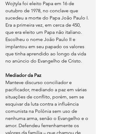
Wojtyla foi eleito Papa em 16 de 
outubro de 1978, no conclave que 
sucedeu a morte do Papa João Paulo I. 
Era a primeira vez, em cerca de 450, 
que era eleito um Papa não italiano. 
Escolheu o nome João Paulo II e 
implantou em seu papado os valores 
que tinha aprendido ao longo da vida 
no anúncio do Evangelho de Cristo. 
Mediador da Paz
Manteve discurso conciliador e 
pacificador, mediando a paz em várias 
situações de conflito, porém, sem se 
esquivar da luta contra a influência 
comunista na Polônia sem uso de 
nenhuma arma, senão o Evangelho e o 
amor. Defendeu ferrenhamente os 
valores da família – que chamou de 