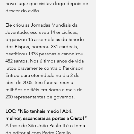
novo lugar que visitava logo depois de 
descer do avião.
Ele criou as Jornadas Mundiais da 
Juventude, escreveu 14 encíclicas, 
organizou 15 assembleias do Sínodo 
dos Bispos, nomeou 231 cardeais, 
beatificou 1338 pessoas e canonizou 
482 santos. Nos últimos anos de vida 
lutou bravamente contra o Parkinson. 
Entrou para eternidade no dia 2 de 
abril de 2005. Seu funeral reuniu 
milhões de fiéis em Roma e mais de 
200 representantes de governos.
LOC: “Não tenhais medo! Abri, 
melhor, escancarai as portas a Cristo!” 
A frase de São João Paulo II
é o tema 
do editorial com Padre Camilo