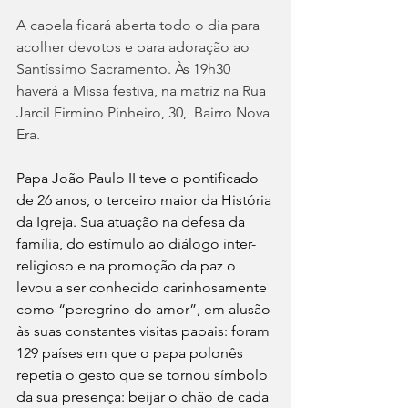
A capela ficará aberta todo o dia para 
acolher devotos e para adoração ao 
Santíssimo Sacramento. Às 19h30 
haverá a Missa festiva, na matriz na Rua 
Jarcil Firmino Pinheiro, 30,  Bairro Nova 
Era.
Papa João Paulo II teve o pontificado 
de 26 anos, o terceiro maior da História 
da Igreja. Sua atuação na defesa da 
família, do estímulo ao diálogo inter-
religioso e na promoção da paz o 
levou a ser conhecido carinhosamente 
como “peregrino do amor”, em alusão 
às suas constantes visitas papais: foram 
129 países em que o papa polonês 
repetia o gesto que se tornou símbolo 
da sua presença: beijar o chão de cada 