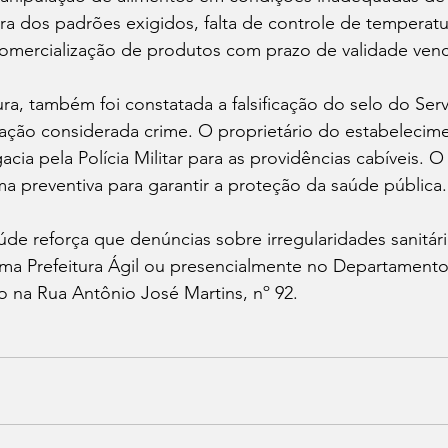
a dos padrões exigidos, falta de controle de temperatu
 comercialização de produtos com prazo de validade venc
ra, também foi constatada a falsificação do selo do Ser
tuação considerada crime. O proprietário do estabelecime
ia pela Polícia Militar para as providências cabíveis. O l
ma preventiva para garantir a proteção da saúde pública.
úde reforça que denúncias sobre irregularidades sanitár
orma Prefeitura Ágil ou presencialmente no Departamento 
do na Rua Antônio José Martins, nº 92.