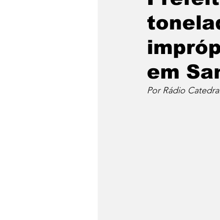
tonela
impróp
em San
Por Rádio Catedra