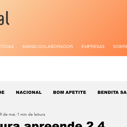
TÍCIAS
AMIGO COLABORADOR
EMPRESAS
SOBR
DE
NACIONAL
BOM APETITE
BENDITA S
9 de mai.
1 min de leitura
tura apreende 2,4