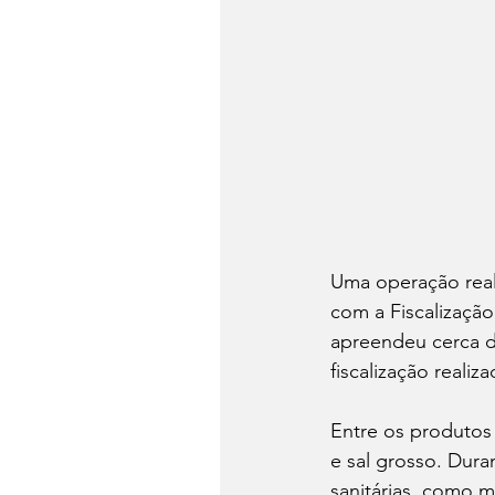
Uma operação reali
com a Fiscalização 
apreendeu cerca d
fiscalização realiz
Entre os produtos
e sal grosso. Dura
sanitárias, como 