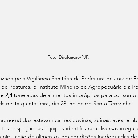
Foto: Divulgação/PJF.
zada pela Vigilância Sanitária da Prefeitura de Juiz de 
de Posturas, o Instituto Mineiro de Agropecuária e a Polí
e 2,4 toneladas de alimentos impróprios para consumo 
ada nesta quinta-feira, dia 28, no bairro Santa Terezinha.
 apreendidos estavam carnes bovinas, suínas, aves, emb
nte a inspeção, as equipes identificaram diversas irregul
manipulação de alimentos em condições inadequadas de 