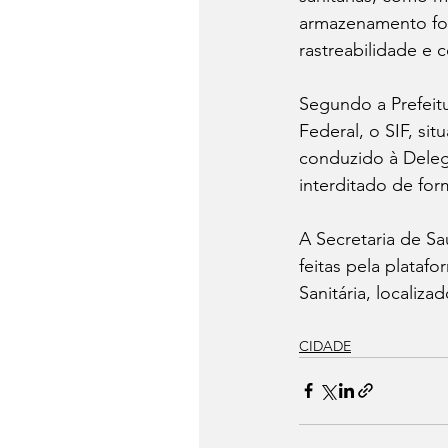
armazenamento for
rastreabilidade e
Segundo a Prefeitu
Federal, o SIF, si
conduzido à Delegac
interditado de for
A Secretaria de Sa
feitas pela plataf
Sanitária, localiza
CIDADE