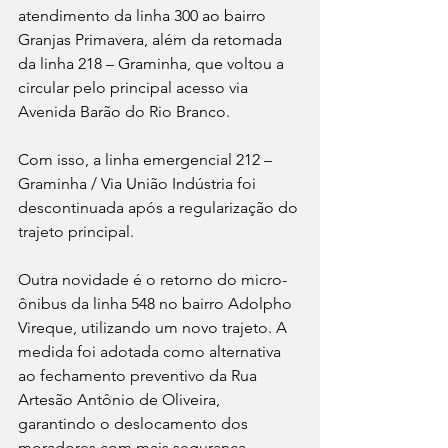
atendimento da linha 300 ao bairro 
Granjas Primavera, além da retomada 
da linha 218 – Graminha, que voltou a 
circular pelo principal acesso via 
Avenida Barão do Rio Branco. 
Com isso, a linha emergencial 212 – 
Graminha / Via União Indústria foi 
descontinuada após a regularização do 
trajeto principal.
Outra novidade é o retorno do micro-
ônibus da linha 548 no bairro Adolpho 
Vireque, utilizando um novo trajeto. A 
medida foi adotada como alternativa 
ao fechamento preventivo da Rua 
Artesão Antônio de Oliveira, 
garantindo o deslocamento dos 
moradores com mais segurança.