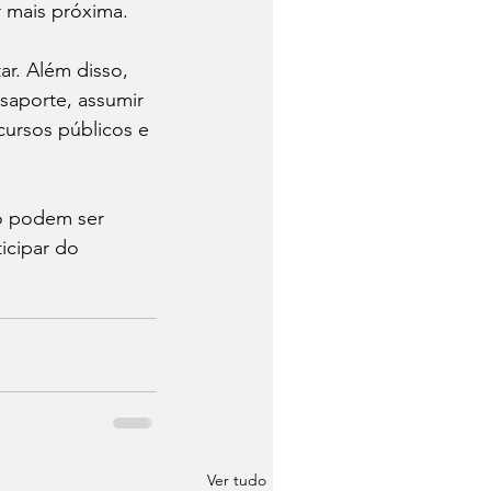
r mais próxima.
ar. Além disso, 
saporte, assumir 
cursos públicos e 
só podem ser 
icipar do 
Ver tudo