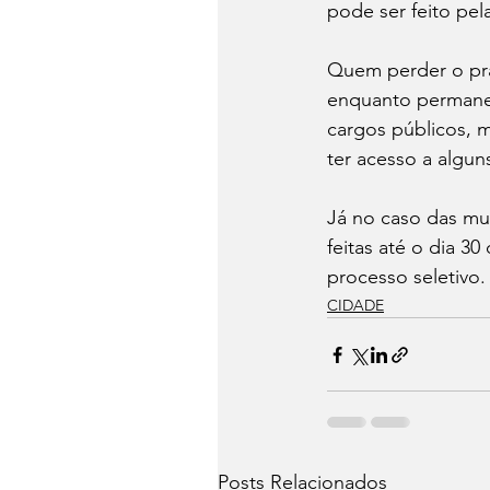
pode ser feito pel
Quem perder o praz
enquanto permanece
cargos públicos, m
ter acesso a alguns
Já no caso das mul
feitas até o dia 30
processo seletivo.
CIDADE
Posts Relacionados