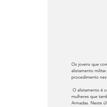
Os jovens que comp
alistamento milita
procedimento nes
O alistamento é o
mulheres que tamb
Armadas. Neste últ