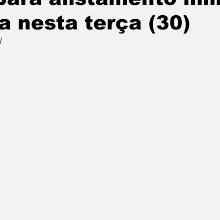
a nesta terça (30)
l