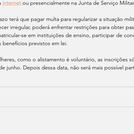
a 
internet 
ou presencialmente na Junta de Serviço Milita
o terá que pagar multa para regularizar a situação milit
r irregular, poderá enfrentar restrições para obter pas
atricular-se em instituições de ensino, participar de con
 benefícios previstos em lei.
heres, como o alistamento é voluntário, as inscrições 
 de junho. Depois dessa data, não será mais possível part