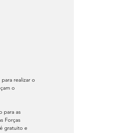
para realizar o 
açam o 
o para as 
s Forças 
 gratuito e 