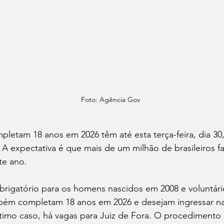
Foto: Agência Gov
letam 18 anos em 2026 têm até esta terça-feira, dia 30, 
r. A expectativa é que mais de um milhão de brasileiros f
te ano.
brigatório para os homens nascidos em 2008 e voluntári
ém completam 18 anos em 2026 e desejam ingressar na
imo caso, há vagas para Juiz de Fora. O procedimento é