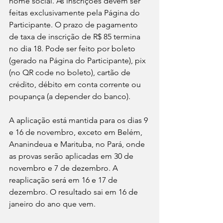
nome social. As inscrições devem ser 
feitas exclusivamente pela Página do 
Participante. O prazo de pagamento 
de taxa de inscrição de R$ 85 termina 
no dia 18. Pode ser feito por boleto 
(gerado na Página do Participante), pix 
(no QR code no boleto), cartão de 
crédito, débito em conta corrente ou 
poupança (a depender do banco).
A aplicação está mantida para os dias 9 
e 16 de novembro, exceto em Belém, 
Ananindeua e Marituba, no Pará, onde 
as provas serão aplicadas em 30 de 
novembro e 7 de dezembro. A 
reaplicação será em 16 e 17 de 
dezembro. O resultado sai em 16 de 
janeiro do ano que vem.