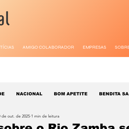
TÍCIAS
AMIGO COLABORADOR
EMPRESAS
SOBR
DE
NACIONAL
BOM APETITE
BENDITA S
 de out. de 2025
1 min de leitura
sobre o Rio Zamba s