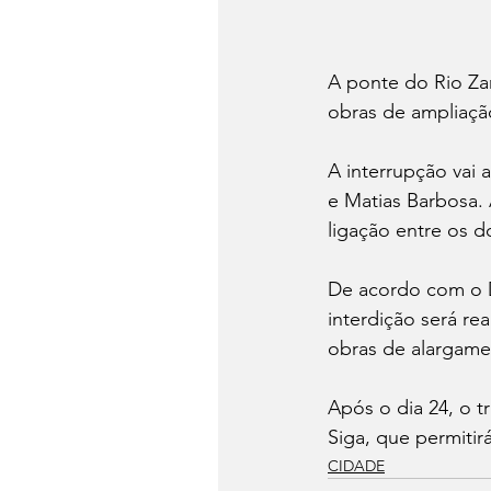
A ponte do Rio Za
obras de ampliaçã
A interrupção vai 
e Matias Barbosa.
ligação entre os d
De acordo com o 
interdição será re
obras de alargamen
Após o dia 24, o t
Siga, que permitir
CIDADE