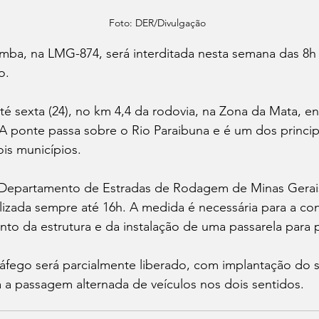
Foto: DER/Divulgação
mba, na LMG-874, será interditada nesta semana das 8h 
o. 
até sexta (24), no km 4,4 da rodovia, na Zona da Mata, en
 A ponte passa sobre o Rio Paraibuna e é um dos princip
ois municípios. 
Departamento de Estradas de Rodagem de Minas Gerai
alizada sempre até 16h. A medida é necessária para a co
to da estrutura e da instalação de uma passarela para 
ráfego será parcialmente liberado, com implantação do s
á a passagem alternada de veículos nos dois sentidos.