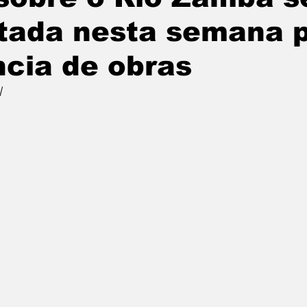
itada nesta semana 
cia de obras
l