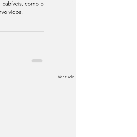
 cabíveis, como o 
nvolvidos.
Ver tudo