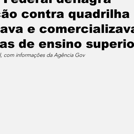
ão contra quadrilha
icava e comercializav
as de ensino superio
l, com informações da Agência Gov