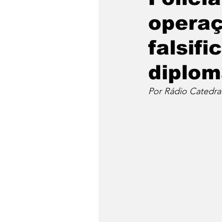
operaç
falsif
diplom
Por Rádio Catedra