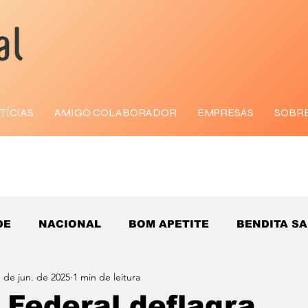
TÍCIAS
AMIGO COLABORADOR
EMPRESAS
SOBR
DE
NACIONAL
BOM APETITE
BENDITA S
 de jun. de 2025
1 min de leitura
a Federal deflagra