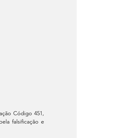
ração Código 451, 
a falsificação e 