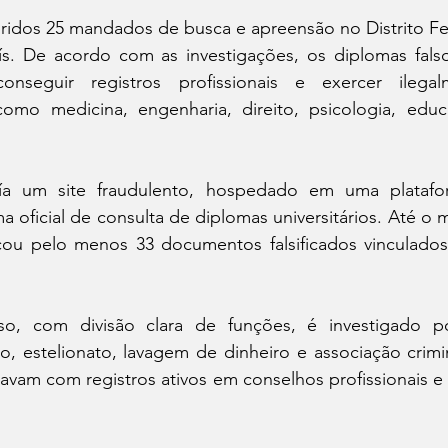
idos 25 mandados de busca e apreensão no Distrito Fed
s. De acordo com as investigações, os diplomas fals
conseguir registros profissionais e exercer ilegal
omo medicina, engenharia, direito, psicologia, educaç
a um site fraudulento, hospedado em uma platafor
a oficial de consulta de diplomas universitários. Até o m
ficou pelo menos 33 documentos falsificados vinculado
o, com divisão clara de funções, é investigado por
, estelionato, lavagem de dinheiro e associação crimi
tavam com registros ativos em conselhos profissionais e