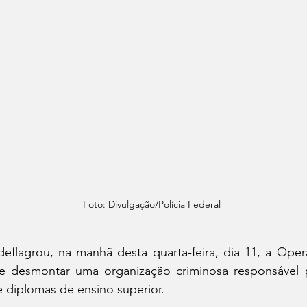
Foto: Divulgação/Polícia Federal
 deflagrou, na manhã desta quarta-feira, dia 11, a Ope
 desmontar uma organização criminosa responsável pel
 diplomas de ensino superior. 