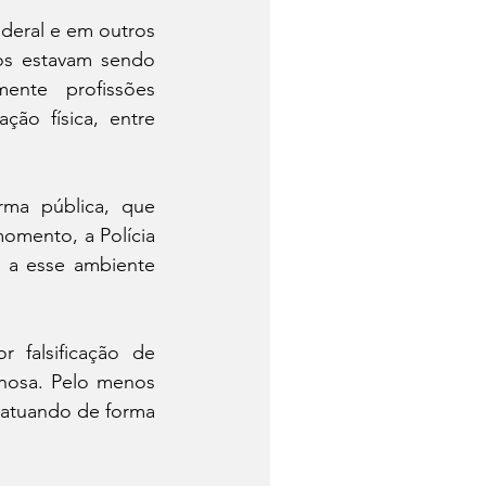
eral e em outros 
os estavam sendo 
mente profissões 
ão física, entre 
ma pública, que 
omento, a Polícia 
s a esse ambiente 
 falsificação de 
nosa. Pelo menos 
 atuando de forma 