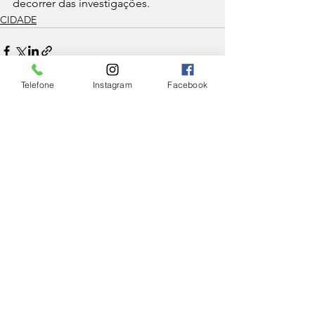
decorrer das investigações.
CIDADE
Telefone
Instagram
Facebook
Ver tudo
Posts Relacionados