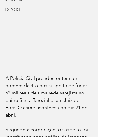
ESPORTE
A Polícia Civil prendeu ontem um 
homem de 45 anos suspeito de furtar 
52 mil reais de uma rede varejista no 
bairro Santa Terezinha, em Juiz de 
Fora. O crime aconteceu no dia 21 de 
abril. 
Segundo a corporação, o suspeito foi 
identificado após análise de imagens 