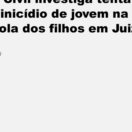
inicídio de jovem na
ola dos filhos em Jui
l