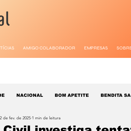
TÍCIAS
AMIGO COLABORADOR
EMPRESAS
SOBR
DE
NACIONAL
BOM APETITE
BENDITA S
2 de fev. de 2025
1 min de leitura
 Civil investiga tenta