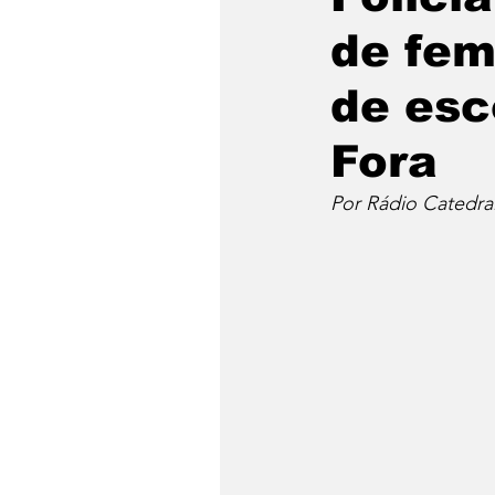
de fem
de esc
Fora
Por Rádio Catedra