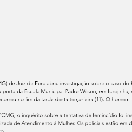
CMG) de Juiz de Fora abriu investigação sobre o caso d
porta da Escola Municipal Padre Wilson, em Igrejinha, 
orreu no fim da tarde desta terça-feira (11). O homem 
MG, o inquérito sobre a tentativa de femincídio foi in
izada de Atendimento à Mulher. Os policiais estão em di
to.