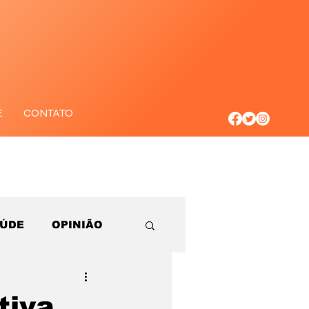
E
CONTATO
AÚDE
OPINIÃO
tiva