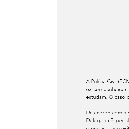
A Polícia Civil (P
ex-companheira na 
estudam. O caso oc
De acordo com a PC
Delegacia Especial
procura do suspei