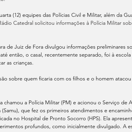
rta (12) equipes das Polícias Civil e Militar, além da Gu
Rádio Catedral solicitou informações à Polícia Militar sob
ura de Juiz de Fora divulgou informações preliminares s
é então, o casal, recentemente separado, foi à escola 
r as crianças.
ão sobre quem ficaria com os filhos e o homem atacou
a chamou a Polícia Militar (PM) e acionou o Serviço de
 (Samu), que fez os primeiros atendimentos e encaminh
cada no Hospital de Pronto Socorro (HPS). Ela apresent
erimentos profundos, como inicialmente divulgado. A es