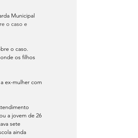
arda Municipal 
re o caso e 
obre o caso. 
onde os filhos 
 a ex-mulher com 
 Atendimento 
ou a jovem de 26 
ava sete 
cola ainda 