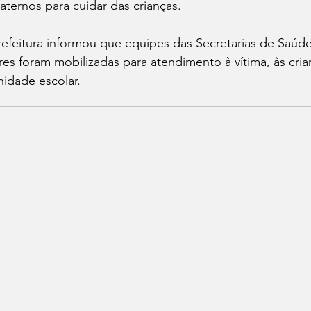
ternos para cuidar das crianças. 
refeitura informou que equipes das Secretarias de Saúd
es foram mobilizadas para atendimento à vítima, às crian
idade escolar.