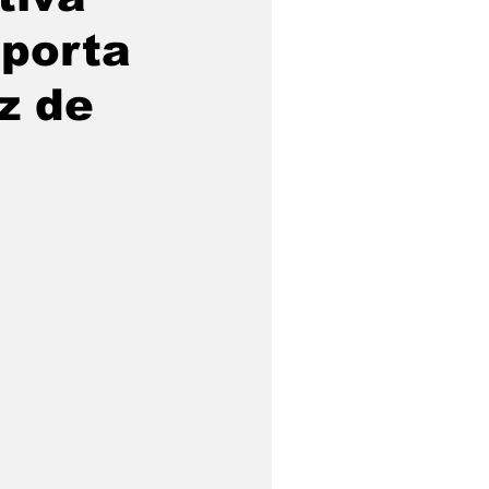
 porta
z de