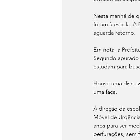
Nesta manhã de qua
foram à escola. 
A 
aguarda retorno.
Em nota, a Prefeit
Segundo apurado at
estudam para busca
Houve uma discuss
uma faca. 
A direção da escol
Móvel de Urgência
anos para ser medi
perfurações, sem f