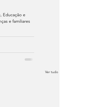
e, Educação e 
ças e familiares 
Ver tudo