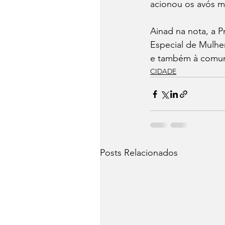
acionou os avós ma
Ainad na nota, a P
Especial de Mulher
e também à comun
CIDADE
Posts Relacionados