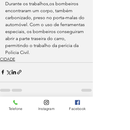
Durante os trabalhos,os bombeiros 
encontraram um corpo, também 
carbonizado, preso no porta-malas do 
automóvel. Com o uso de ferramentas 
especiais, os bombeiros conseguiram 
abrir a parte traseira do carro, 
permitindo o trabalho da perícia da 
Polícia Civil. 
CIDADE
Ver tudo
Posts Relacionados
Telefone
Instagram
Facebook