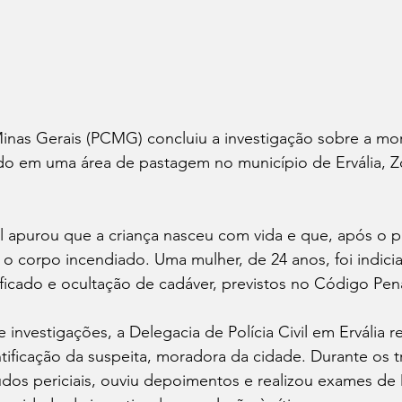
 Minas Gerais (PCMG) concluiu a investigação sobre a m
do em uma área de pastagem no município de Ervália, 
al apurou que a criança nasceu com vida e que, após o pa
 o corpo incendiado. Uma mulher, de 24 anos, foi indici
ficado e ocultação de cadáver, previstos no Código Pena
investigações, a Delegacia de Polícia Civil em Ervália 
tificação da suspeita, moradora da cidade. Durante os t
dos periciais, ouviu depoimentos e realizou exames de