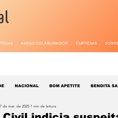
TÍCIAS
AMIGO COLABORADOR
EMPRESAS
SOBR
DE
NACIONAL
BOM APETITE
BENDITA S
7 de mar. de 2025
1 min de leitura
 Civil indicia suspei