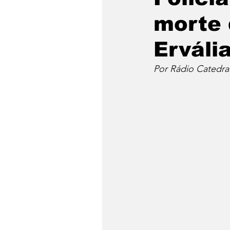
morte 
Erváli
Por Rádio Catedra