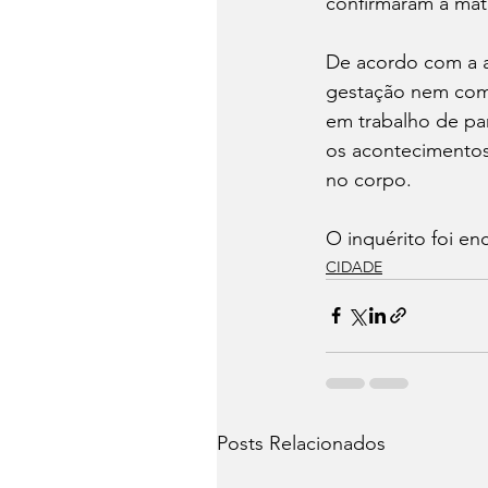
confirmaram a mate
De acordo com a 
gestação nem comun
em trabalho de par
os acontecimentos
no corpo.
O inquérito foi en
CIDADE
Posts Relacionados