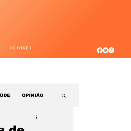
E
CONTATO
AÚDE
OPINIÃO
ta de