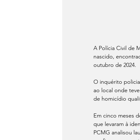
A Polícia Civil de
nascido, encontra
outubro de 2024. 
O inquérito polici
ao local onde teve
de homicídio quali
Em cinco meses de 
que levaram à iden
PCMG analisou lau