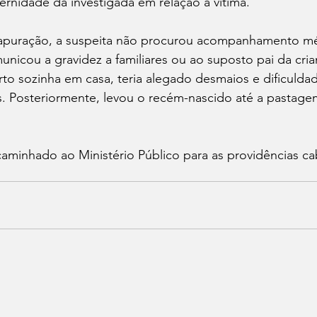
rnidade da investigada em relação à vítima.
apuração, a suspeita não procurou acompanhamento mé
icou a gravidez a familiares ou ao suposto pai da cria
to sozinha em casa, teria alegado desmaios e dificuldade
. Posteriormente, levou o recém-nascido até a pastage
caminhado ao Ministério Público para as providências cab