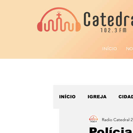
INÍCIO
NO
INÍCIO
IGREJA
CIDA
Radio Catedral
2
ESPORTE
Polícia