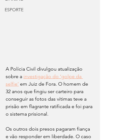
ESPORTE
A Polícia Civil divulgou atualização 
sobre a 
investigação do ‘golpe da 
selfie’
 em Juiz de Fora. O homem de 
32 anos que fingiu ser carteiro para 
conseguir as fotos das vítimas teve a 
prisão em flagrante ratificada e foi para 
o sistema prisional. 
Os outros dois presos pagaram fiança 
e vão responder em liberdade. O caso 