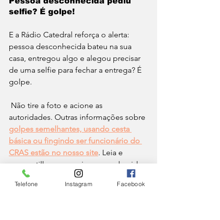
Pessoa desconhecida pediu 
selfie? É golpe!
E a Rádio Catedral reforça o alerta: 
pessoa desconhecida bateu na sua 
casa, entregou algo e alegou precisar 
de uma selfie para fechar a entrega? É 
golpe.
 Não tire a foto e acione as 
autoridades. Outras informações sobre 
golpes semelhantes, usando cesta 
básica ou fingindo ser funcionário do 
CRAS estão no nosso site
. Leia e 
compartilhe com amigos e conhecidos.
Telefone
Instagram
Facebook
CIDADE