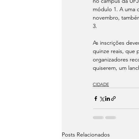
no campus da UFJF
módulo 1. A uma da
novembro, também 
3. 
As inscrições deve
quinze reais, que
organizadores rec
quiserem, um lanc
CIDADE
Posts Relacionados