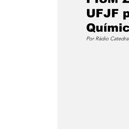
UFJF p
Quími
Por Rádio Catedra