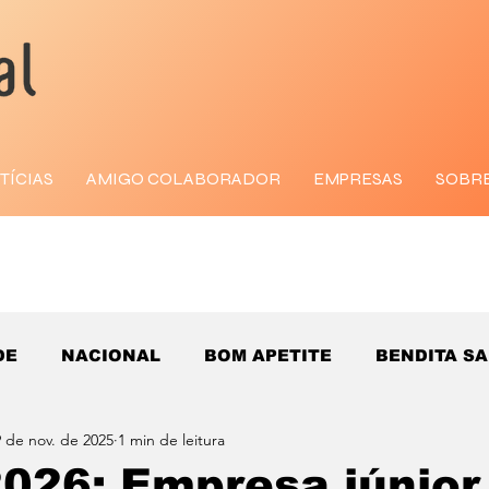
TÍCIAS
AMIGO COLABORADOR
EMPRESAS
SOBR
DE
NACIONAL
BOM APETITE
BENDITA S
 de nov. de 2025
1 min de leitura
026: Empresa júnior