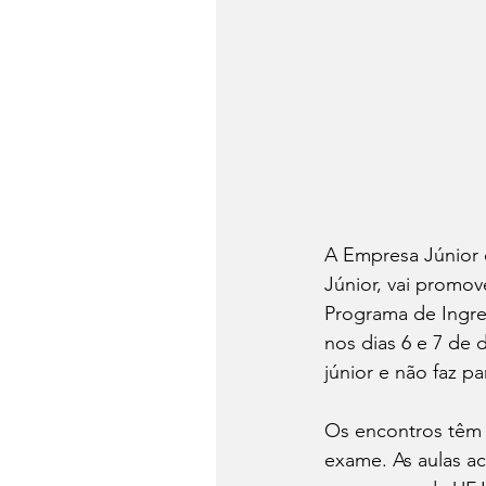
A Empresa Júnior d
Júnior, vai promov
Programa de Ingre
nos dias 6 e 7 de 
júnior e não faz pa
Os encontros têm 
exame. As aulas ac