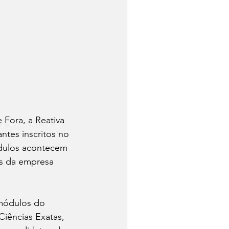
Fora, a Reativa 
ntes inscritos no 
ódulos acontecem 
os da empresa 
 módulos do 
Ciências Exatas, 