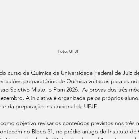
Foto: UFJF
o curso de Química da Universidade Federal de Juiz de 
er aulões preparatórios de Química voltados para estuda
sso Seletivo Misto, o Pism 2026.  As provas dos três m
dezembro. A iniciativa é organizada pelos próprios alun
rte da preparação institucional da UFJF. 
como objetivo revisar os conteúdos previstos nos três
ontecem no Bloco 31, no prédio antigo do Instituto de 