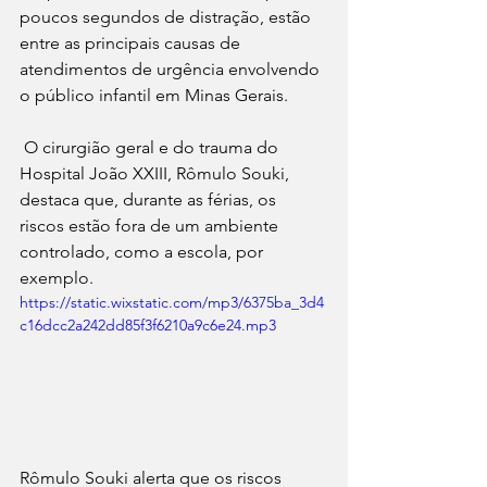
poucos segundos de distração, estão 
entre as principais causas de 
atendimentos de urgência envolvendo 
o público infantil em Minas Gerais.
O cirurgião geral e do trauma do 
Hospital João XXIII, Rômulo Souki, 
destaca que, durante as férias, os 
riscos estão fora de um ambiente 
controlado, como a escola, por 
exemplo.
https://static.wixstatic.com/mp3/6375ba_3d4
c16dcc2a242dd85f3f6210a9c6e24.mp3
Rômulo Souki alerta que os riscos 