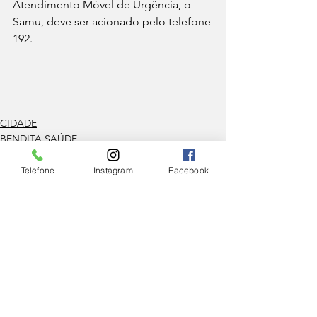
Atendimento Móvel de Urgência, o 
Samu, deve ser acionado pelo telefone 
192.
CIDADE
BENDITA SAÚDE
Telefone
Instagram
Facebook
Ver tudo
Posts Relacionados