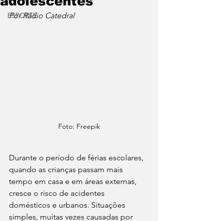
adolescentes
ESPORTE
Por Rádio Catedral
Foto: Freepik
Durante o período de férias escolares, 
quando as crianças passam mais 
tempo em casa e em áreas externas, 
cresce o risco de acidentes 
domésticos e urbanos. Situações 
simples, muitas vezes causadas por 