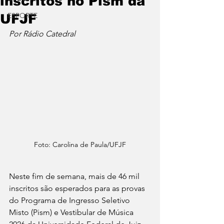
inscritos no Pism da
ESPORTE
UFJF
Por Rádio Catedral
Foto: Carolina de Paula/UFJF
Neste fim de semana, mais de 46 mil 
inscritos são esperados para as provas 
do Programa de Ingresso Seletivo 
Misto (Pism) e Vestibular de Música 