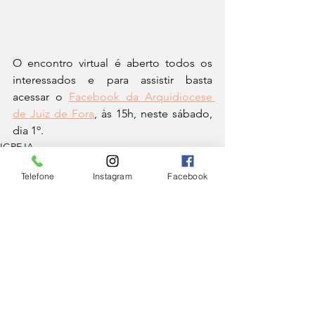
O encontro virtual é aberto todos os 
interessados e para assistir basta 
acessar o 
Facebook da Arquidiocese 
de Juiz de Fora
, às 15h, neste sábado, 
dia 1º.
IGREJA
Telefone
Instagram
Facebook
Ver tudo
Posts Relacionados