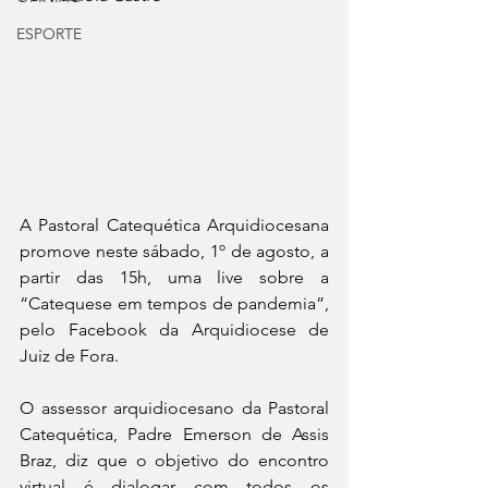
ESPORTE
A Pastoral Catequética Arquidiocesana 
promove neste sábado, 1º de agosto, a 
partir das 15h, uma live sobre a 
“Catequese em tempos de pandemia”, 
pelo Facebook da Arquidiocese de 
Juiz de Fora.
O assessor arquidiocesano da Pastoral 
Catequética, Padre Emerson de Assis 
Braz, diz que o objetivo do encontro 
virtual é dialogar com todos os 