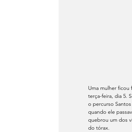
Uma mulher ficou 
terça-feira, dia 5.
o percurso Santo
quando ele passav
quebrou um dos vid
do tórax.