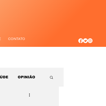
E
CONTATO
AÚDE
OPINIÃO
s