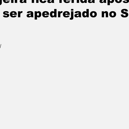
 ser apedrejado no 
l