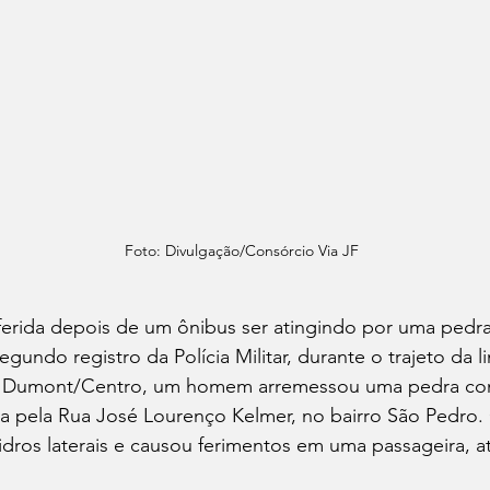
Foto: Divulgação/Consórcio Via JF
ferida depois de um ônibus ser atingindo por uma pedr
 Segundo registro da Polícia Militar, durante o trajeto da l
s Dumont/Centro, um homem arremessou uma pedra cont
a pela Rua José Lourenço Kelmer, no bairro São Pedro.
ros laterais e causou ferimentos em uma passageira, at