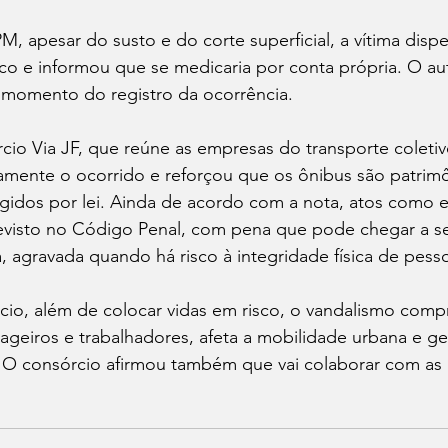
, apesar do susto e do corte superficial, a vítima disp
o e informou que se medicaria por conta própria. O au
o momento do registro da ocorrência.
io Via JF, que reúne as empresas do transporte coletiv
mente o ocorrido e reforçou que os ônibus são patrimô
idos por lei. Ainda de acordo com a nota, atos como e
evisto no Código Penal, com pena que pode chegar a s
 agravada quando há risco à integridade física de pess
io, além de colocar vidas em risco, o vandalismo comp
geiros e trabalhadores, afeta a mobilidade urbana e ger
 O consórcio afirmou também que vai colaborar com as 