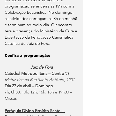
programação se encerra às 19h com a 
Celebração Eucarística. No domingo, 
as atividades começam às 8h da manhã 
e terminam ao meio-dia. O encontro 
terá a presença do Ministério de Cura e 
Libertação da Renovação Carismática 
Católica de Juiz de Fora.
Confira a programação: 
Juiz de Fora
Catedral Metropolitana – Centro
*A 
Matriz fica na Rua Santo Antônio, 1201
Dia 27 de abril – Domingo
7h, 8h30, 10h, 12h, 16h, 18h e 19h30 – 
Missas
Paróquia Divino Espírito Santo – 