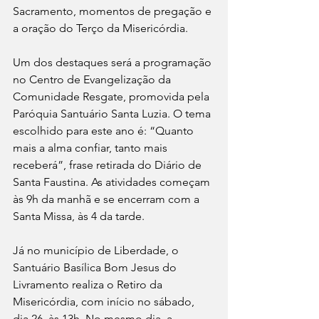
Sacramento, momentos de pregação e 
a oração do Terço da Misericórdia.
Um dos destaques será a programação 
no Centro de Evangelização da 
Comunidade Resgate, promovida pela 
Paróquia Santuário Santa Luzia. O tema 
escolhido para este ano é: “Quanto 
mais a alma confiar, tanto mais 
receberá”, frase retirada do Diário de 
Santa Faustina. As atividades começam 
às 9h da manhã e se encerram com a 
Santa Missa, às 4 da tarde.
Já no município de Liberdade, o 
Santuário Basílica Bom Jesus do 
Livramento realiza o Retiro da 
Misericórdia, com início no sábado, 
dia 26, às 13h. No mesmo dia, a 