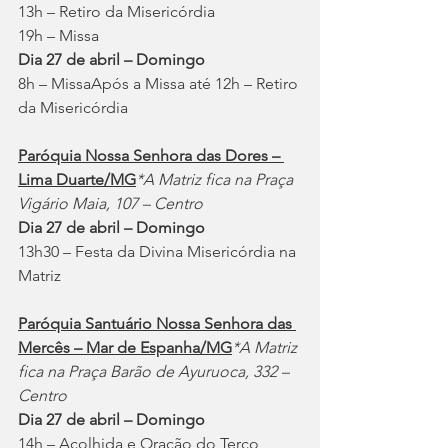
13h – Retiro da Misericórdia
19h – Missa
Dia 27 de abril – Domingo
8h – MissaApós a Missa até 12h – Retiro 
da Misericórdia
Paróquia Nossa Senhora das Dores – 
Lima Duarte/MG
*A Matriz fica na Praça 
Vigário Maia, 107 – Centro
Dia 27 de abril – Domingo
13h30 – Festa da Divina Misericórdia na 
Matriz
Paróquia Santuário Nossa Senhora das 
Mercês – Mar de Espanha/MG
*A Matriz 
fica na Praça Barão de Ayuruoca, 332 – 
Centro
Dia 27 de abril – Domingo
14h – Acolhida e Oração do Terço 