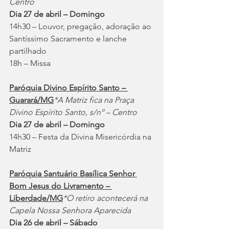
Centro
Dia 27 de abril – Domingo
14h30 – Louvor, pregação, adoração ao 
Santíssimo Sacramento e lanche 
partilhado
18h – Missa
Paróquia Divino Espírito Santo – 
Guarará/MG
*A Matriz fica na Praça 
Divino Espírito Santo, s/nº – Centro
Dia 27 de abril – Domingo
14h30 – Festa da Divina Misericórdia na 
Matriz
Paróquia Santuário Basílica Senhor 
Bom Jesus do Livramento – 
Liberdade/MG
*O retiro acontecerá na 
Capela Nossa Senhora Aparecida
Dia 26 de abril – Sábado