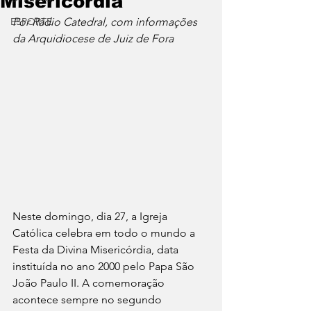
Misericórdia
ESPORTE
Por Rádio Catedral, com informações 
da Arquidiocese de Juiz de Fora
Neste domingo, dia 27, a Igreja 
Católica celebra em todo o mundo a 
Festa da Divina Misericórdia, data 
instituída no ano 2000 pelo Papa São 
João Paulo II. A comemoração 
acontece sempre no segundo 