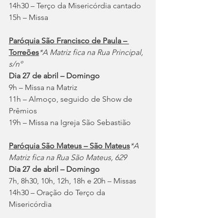
14h30 – Terço da Misericórdia cantado
15h – Missa
Paróquia São Francisco de Paula – 
Torreões
*A Matriz fica na Rua Principal, 
s/nº
Dia 27 de abril – Domingo
9h – Missa na Matriz
11h – Almoço, seguido de Show de 
Prêmios
19h – Missa na Igreja São Sebastião
Paróquia São Mateus – São Mateus
*A 
Matriz fica na Rua São Mateus, 629
Dia 27 de abril – Domingo
7h, 8h30, 10h, 12h, 18h e 20h – Missas
14h30 – Oração do Terço da 
Misericórdia