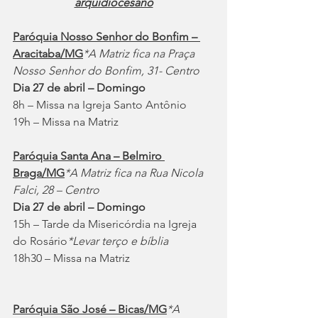
arquidiocesano
Paróquia Nosso Senhor do Bonfim – 
Aracitaba/MG
*A Matriz fica na Praça 
Nosso Senhor do Bonfim, 31- Centro
Dia 27 de abril – Domingo
8h – Missa na Igreja Santo Antônio
19h – Missa na Matriz
Paróquia Santa Ana – Belmiro 
Braga/MG
*A Matriz fica na Rua Nicola 
Falci, 28 – Centro
Dia 27 de abril – Domingo
15h – Tarde da Misericórdia na Igreja 
do Rosário
*Levar terço e bíblia
18h30 – Missa na Matriz 
Paróquia São José – Bicas/MG
*A 