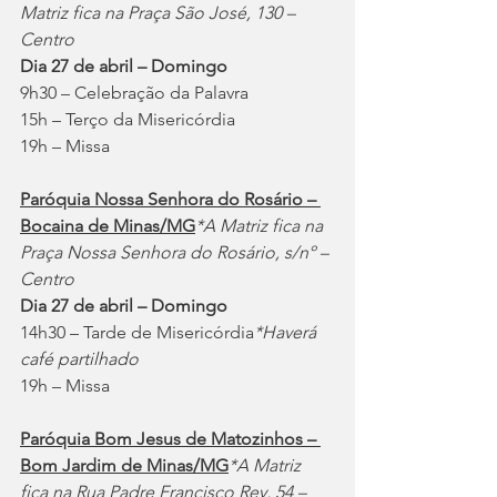
Matriz fica na Praça São José, 130 – 
Centro
Dia 27 de abril – Domingo
9h30 – Celebração da Palavra
15h – Terço da Misericórdia
19h – Missa
Paróquia Nossa Senhora do Rosário – 
Bocaina de Minas/MG
*A Matriz fica na 
Praça Nossa Senhora do Rosário, s/nº – 
Centro
Dia 27 de abril – Domingo 
14h30 – Tarde de Misericórdia
*Haverá 
café partilhado
19h – Missa
Paróquia Bom Jesus de Matozinhos – 
Bom Jardim de Minas/MG
*A Matriz 
fica na Rua Padre Francisco Rey, 54 – 