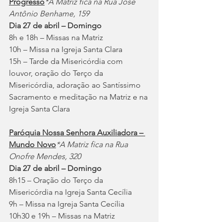
Progresso
*A Matriz fica na Rua José 
Antônio Benhame, 159
Dia 27 de abril – Domingo
8h e 18h – Missas na Matriz
10h – Missa na Igreja Santa Clara 
15h – Tarde da Misericórdia com 
louvor, oração do Terço da 
Misericórdia, adoração ao Santíssimo 
Sacramento e meditação na Matriz e na 
Igreja Santa Clara
Paróquia Nossa Senhora Auxiliadora – 
Mundo Novo
*A Matriz fica na Rua 
Onofre Mendes, 320
Dia 27 de abril – Domingo
8h15 – Oração do Terço da 
Misericórdia na Igreja Santa Cecília
9h – Missa na Igreja Santa Cecília
10h30 e 19h – Missas na Matriz