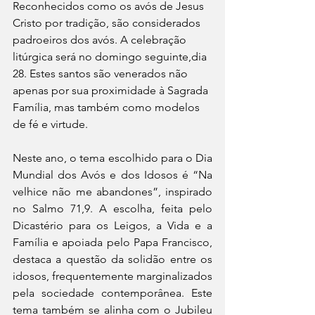
Reconhecidos como os avós de Jesus 
Cristo por tradição, são considerados 
padroeiros dos avós. A celebração 
litúrgica será no domingo seguinte,dia 
28. Estes santos são venerados não 
apenas por sua proximidade à Sagrada 
Família, mas também como modelos 
de fé e virtude.
Neste ano, o tema escolhido para o Dia 
Mundial dos Avós e dos Idosos é “Na 
velhice não me abandones”, inspirado 
no Salmo 71,9. A escolha, feita pelo 
Dicastério para os Leigos, a Vida e a 
Família e apoiada pelo Papa Francisco, 
destaca a questão da solidão entre os 
idosos, frequentemente marginalizados 
pela sociedade contemporânea. Este 
tema também se alinha com o Jubileu 