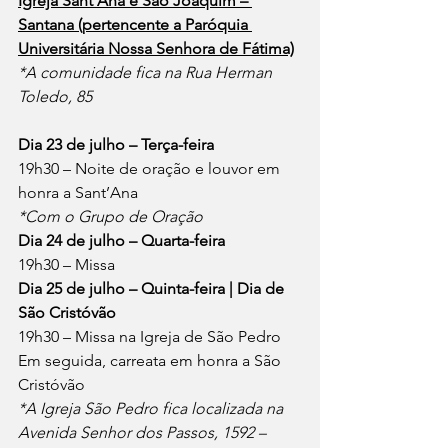
Igreja Sant’Ana e São Joaquim – 
Santana (pertencente a Paróquia 
Universitária Nossa Senhora de Fátima)
*A comunidade fica na Rua Herman 
Toledo, 85
Dia 23 de julho – Terça-feira
19h30 – Noite de oração e louvor em 
honra a Sant’Ana
*Com o Grupo de Oração
Dia 24 de julho – Quarta-feira
19h30 – Missa
Dia 25 de julho – Quinta-feira | Dia de 
São Cristóvão
19h30 – Missa na Igreja de São Pedro
Em seguida, carreata em honra a São 
Cristóvão
*A Igreja São Pedro fica localizada na 
Avenida Senhor dos Passos, 1592 – 