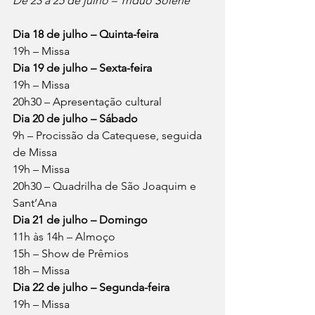
De 23 a 25 de julho – Tríduo Solene
Dia 18 de julho – Quinta-feira
19h – Missa
Dia 19 de julho – Sexta-feira
19h – Missa
20h30 – Apresentação cultural
Dia 20 de julho – Sábado
9h – Procissão da Catequese, seguida 
de Missa
19h – Missa
20h30 – Quadrilha de São Joaquim e 
Sant’Ana
Dia 21 de julho – Domingo
11h às 14h – Almoço
15h – Show de Prêmios
18h – Missa
Dia 22 de julho – Segunda-feira
19h – Missa