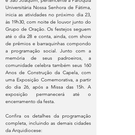
e São Joaquim, pertencente à Paróquia 
Universitária Nossa Senhora de Fátima, 
inicia as atividades no próximo dia 23, 
às 19h30, com noite de louvor junto do 
Grupo de Oração. Os festejos seguem 
até o dia 28 e conta, ainda, com show 
de prêmios e barraquinhas compondo 
a programação social. Junto com a 
memória de seus padroeiros, a 
comunidade celebra também seus 160 
Anos de Construção da Capela, com 
uma Exposição Comemorativa, a partir 
do dia 26, após a Missa das 15h. A 
exposição permanecerá até o 
encerramento da festa.
Confira os detalhes da programação 
completa, incluindo as demais cidades 
da Arquidiocese: