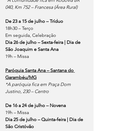
*A comunidade fica em Rodovia BR 
040, Km 752 – Francesa (Área Rural)
De 23 a 15 de julho – Tríduo
18h30 – Terço
Em seguida, Celebração
Dia 26 de julho – Sexta-feira | Dia de 
São Joaquim e Santa Ana
19h – Missa
Paróquia Santa Ana – Santana do 
Garambéu/MG
*A paróquia fica em Praça Dom 
Justino, 230 – Centro
De 16 a 24 de julho – Novena
19h – Missa
Dia 25 de julho – Quinta-feira | Dia de 
São Cristóvão