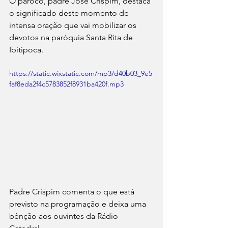
O pároco, padre José Crispim, destaca 
o significado deste momento de 
intensa oração que vai mobilizar os 
devotos na paróquia Santa Rita de 
Ibitipoca.
https://static.wixstatic.com/mp3/d40b03_9e5
faf8eda2f4c5783852f8931ba420f.mp3
Padre Crispim comenta o que está 
previsto na programação e deixa uma 
bênção aos ouvintes da Rádio 