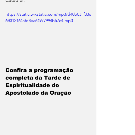
Catedral. 
https://static.wixstatic.com/mp3/d40b03_f33c
6ff312164afd8ea64977994b57c4.mp3
Confira a programação 
completa da Tarde de 
Espiritualidade do 
Apostolado da Oração