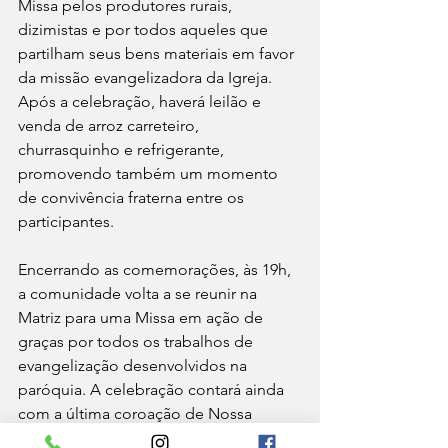
Missa pelos produtores rurais, 
dizimistas e por todos aqueles que 
partilham seus bens materiais em favor 
da missão evangelizadora da Igreja. 
Após a celebração, haverá leilão e 
venda de arroz carreteiro, 
churrasquinho e refrigerante, 
promovendo também um momento 
de convivência fraterna entre os 
participantes.
Encerrando as comemorações, às 19h, 
a comunidade volta a se reunir na 
Matriz para uma Missa em ação de 
graças por todos os trabalhos de 
evangelização desenvolvidos na 
paróquia. A celebração contará ainda 
com a última coroação de Nossa 
Senhora no mês mariano, reunindo 