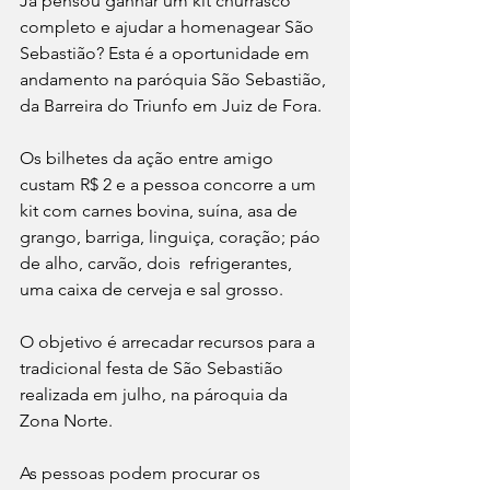
Já pensou ganhar um kit churrasco 
completo e ajudar a homenagear São 
Sebastião? Esta é a oportunidade em 
andamento na paróquia São Sebastião, 
da Barreira do Triunfo em Juiz de Fora.
Os bilhetes da ação entre amigo 
custam R$ 2 e a pessoa concorre a um 
kit com carnes bovina, suína, asa de 
grango, barriga, linguiça, coração; páo 
de alho, carvão, dois  refrigerantes, 
uma caixa de cerveja e sal grosso.
O objetivo é arrecadar recursos para a 
tradicional festa de São Sebastião 
realizada em julho, na pároquia da 
Zona Norte. 
As pessoas podem procurar os 