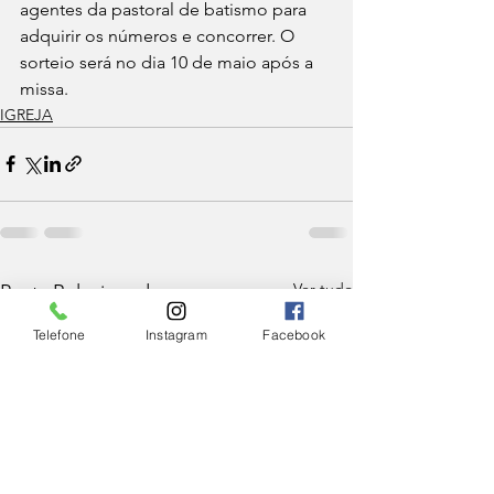
agentes da pastoral de batismo para 
adquirir os números e concorrer. O 
sorteio será no dia 10 de maio após a 
missa. 
IGREJA
Ver tudo
Posts Relacionados
Telefone
Instagram
Facebook