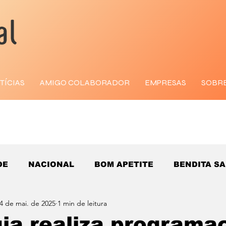
TÍCIAS
AMIGO COLABORADOR
EMPRESAS
SOBR
DE
NACIONAL
BOM APETITE
BENDITA S
4 de mai. de 2025
1 min de leitura
ia realiza programa