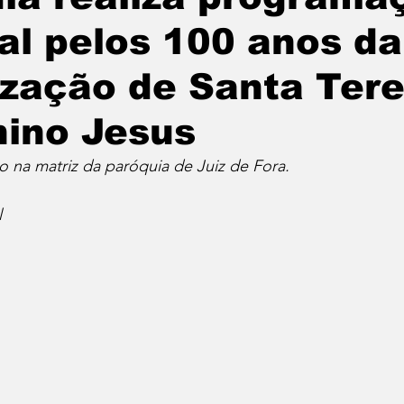
al pelos 100 anos da
zação de Santa Tere
ino Jesus
o na matriz da paróquia de Juiz de Fora.
l