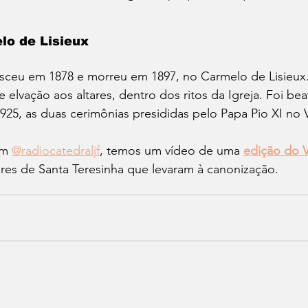
lo de Lisieux
asceu em 1878 e morreu em 1897, no Carmelo de Lisieux.
 elvação aos altares, dentro dos ritos da Igreja. Foi bea
25, as duas cerimônias presididas pelo Papa Pio XI no 
m 
@radiocatedraljf
, temos um vídeo de uma 
edição do 
gres de Santa Teresinha que levaram à canonização. 