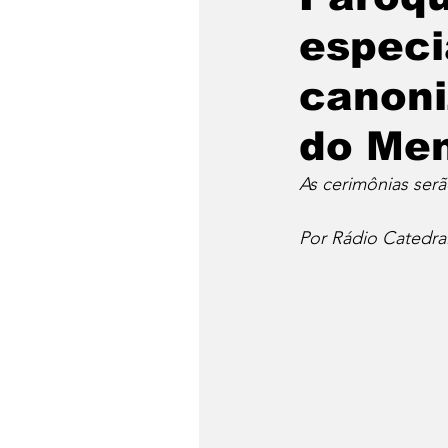
especi
canoni
do Men
As cerimônias serã
Por Rádio Catedra