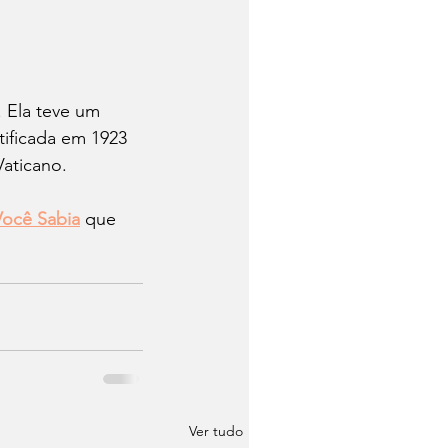
 Ela teve um 
tificada em 1923 
Vaticano.
Você Sabia
 que 
Ver tudo