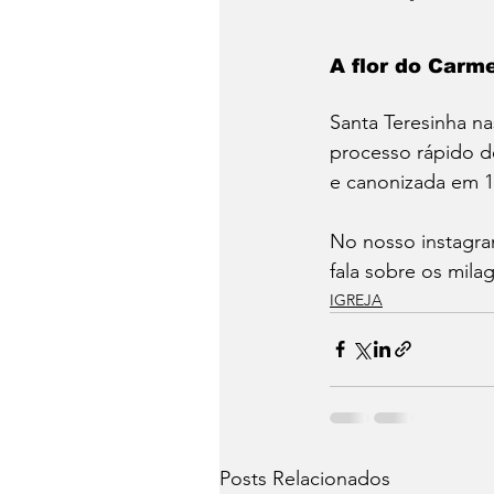
A flor do Carme
Santa Teresinha n
processo rápido de
e canonizada em 19
No nosso instagra
fala sobre os mila
IGREJA
Posts Relacionados