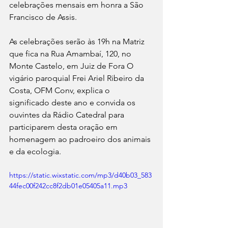
celebrações mensais em honra a São 
Francisco de Assis.
As celebrações serão às 19h na Matriz 
que fica na Rua Amambaí, 120, no 
Monte Castelo, em Juiz de Fora O 
vigário paroquial Frei Ariel Ribeiro da 
Costa, OFM Conv, explica o 
significado deste ano e convida os 
ouvintes da Rádio Catedral para 
participarem desta oração em 
homenagem ao padroeiro dos animais 
e da ecologia.
https://static.wixstatic.com/mp3/d40b03_583
44fec00f242cc8f2db01e05405a11.mp3