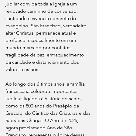
jubilar convida toda a Igreja a um 
renovado caminho de conversão, 
santidade e vivência concreta do 
Evangelho. São Francisco, verdadeiro 
alter Christus, permanece atual e 
profético, especialmente em um 
mundo marcado por conflitos, 
fragilidade da paz, enfraquecimento 
da caridade e distanciamento dos 
valores cristãos.
Ao longo dos últimos anos, a família 
franciscana celebrou importantes 
jubileus ligados à história do santo, 
como os 800 anos do Presépio de 
Greccio, do Cântico das Criaturas e das 
Sagradas Chagas. O Ano de 2026, 
agora proclamado Ano de São 
Francisco, representa o ápice dessas 