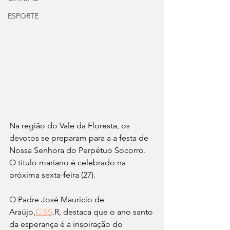
ESPORTE
Na região do Vale da Floresta, os 
devotos se preparam para a a festa de 
Nossa Senhora do Perpétuo Socorro. 
O título mariano é celebrado na 
próxima sexta-feira (27).
O Padre José Mauricio de 
Araújo,
C.SS
.R, destaca que o ano santo 
da esperança é a inspiração do 