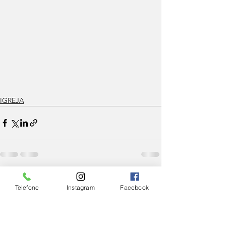
IGREJA
Ver tudo
Posts Relacionados
Telefone
Instagram
Facebook