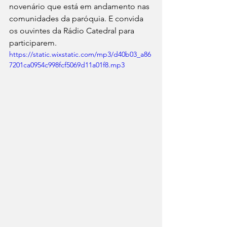
novenário que está em andamento nas 
comunidades da paróquia. E convida 
os ouvintes da Rádio Catedral para 
participarem.
https://static.wixstatic.com/mp3/d40b03_a86
7201ca0954c998fcf5069d11a01f8.mp3