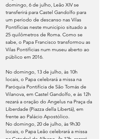
domingo, 6 de julho, Leão XIV se 
transferirá para Castel Gandolfo para 
um período de descanso nas Vilas 
Pontifícias neste município situado a 
25 quilômetros de Roma. Como se 
sabe, o Papa Francisco transformou as 
Vilas Pontifícias num museu aberto ao 
público em 2016.
No domingo, 13 de julho, às 10h 
locais, o Papa celebrará a missa na 
Paróquia Pontifícia de São Tomás de 
Vilanova, em Castel Gandolfo, e às 12h 
rezará a oração do Angelus na Praça da 
Liberdade (Piazza della Libertà), em 
frente ao Palácio Apostólico.
No domingo, 20 de julho, às 9h30 
locais, o Papa Leão celebrará a missa 
na Catedral de Albano. Às 12h, rezará 