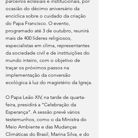
parceiros eclesiais e institucionais, por 
ocasião do décimo aniversário da 
encíclica sobre o cuidado da criação 
do Papa Francisco. O evento, 
programado até 3 de outubro, reunirá 
mais de 400 líderes religiosos, 
especialistas em clima, representantes 
da sociedade civil e de instituições do 
mundo inteiro, com o objetivo de 
traçar os próximos passos na 
implementação da conversão 
ecológica à luz do magistério da Igreja.
O Papa Leão XIV, na tarde de quarta-
feira, presidirá a “Celebração da 
Esperança”. A sessão prevê vários 
testemunhos, como o da Ministra do 
Meio Ambiente e das Mudanças 
Climáticas do Brasil, Marina Silva, e do 