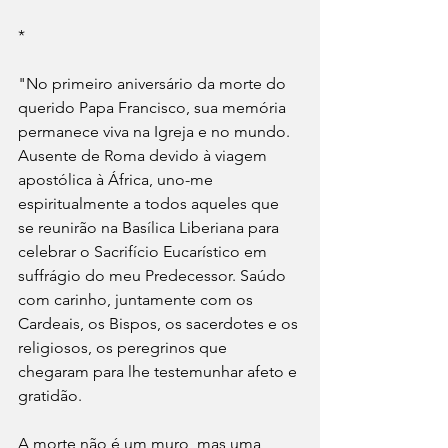
*
"No primeiro aniversário da morte do 
querido Papa Francisco, sua memória 
permanece viva na Igreja e no mundo. 
Ausente de Roma devido à viagem 
apostólica à África, uno-me 
espiritualmente a todos aqueles que 
se reunirão na Basílica Liberiana para 
celebrar o Sacrifício Eucarístico em 
suffrágio do meu Predecessor. Saúdo 
com carinho, juntamente com os 
Cardeais, os Bispos, os sacerdotes e os 
religiosos, os peregrinos que 
chegaram para lhe testemunhar afeto e 
gratidão.
A morte não é um muro, mas uma 