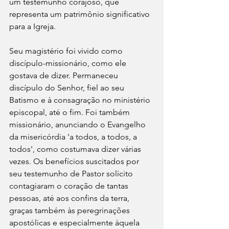
um testemunho corajoso, que 
representa um patrimônio significativo 
para a Igreja. 
Seu magistério foi vivido como 
discípulo-missionário, como ele 
gostava de dizer. Permaneceu 
discípulo do Senhor, fiel ao seu 
Batismo e à consagração no ministério 
episcopal, até o fim. Foi também 
missionário, anunciando o Evangelho 
da misericórdia 'a todos, a todos, a 
todos', como costumava dizer várias 
vezes. Os benefícios suscitados por 
seu testemunho de Pastor solícito 
contagiaram o coração de tantas 
pessoas, até aos confins da terra, 
graças também às peregrinações 
apostólicas e especialmente àquela 