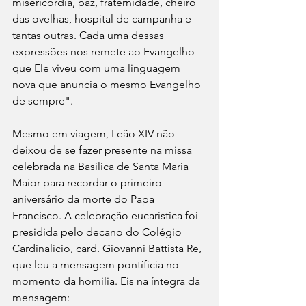
misericórdia, paz, fraternidade, cheiro 
das ovelhas, hospital de campanha e 
tantas outras. Cada uma dessas 
expressões nos remete ao Evangelho 
que Ele viveu com uma linguagem 
nova que anuncia o mesmo Evangelho 
de sempre".
Mesmo em viagem, Leão XIV não 
deixou de se fazer presente na missa 
celebrada na Basílica de Santa Maria 
Maior para recordar o primeiro 
aniversário da morte do Papa 
Francisco. A celebração eucarística foi 
presidida pelo decano do Colégio 
Cardinalício, card. Giovanni Battista Re, 
que leu a mensagem pontíficia no 
momento da homilia. Eis na íntegra da 
mensagem: 