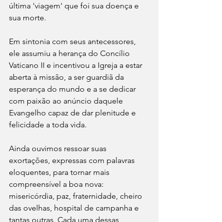
última 'viagem' que foi sua doença e 
sua morte.
Em sintonia com seus antecessores, 
ele assumiu a herança do Concílio 
Vaticano II e incentivou a Igreja a estar 
aberta à missão, a ser guardiã da 
esperança do mundo e a se dedicar 
com paixão ao anúncio daquele 
Evangelho capaz de dar plenitude e 
felicidade a toda vida.
Ainda ouvimos ressoar suas 
exortações, expressas com palavras 
eloquentes, para tornar mais 
compreensível a boa nova: 
misericórdia, paz, fraternidade, cheiro 
das ovelhas, hospital de campanha e 
tantas outras. Cada uma dessas 