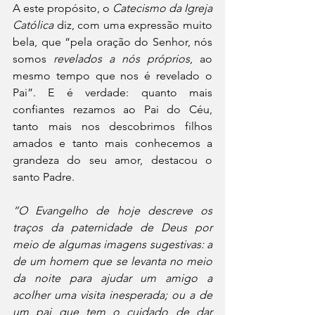
A este propósito, o 
Catecismo da Igreja 
Católica 
diz, com uma expressão muito 
bela, que “pela oração do Senhor, nós 
somos 
revelados a nós próprios
, ao 
mesmo tempo que nos é revelado o 
Pai”. E é verdade: quanto mais 
confiantes rezamos ao Pai do Céu, 
tanto mais nos descobrimos filhos 
amados e tanto mais conhecemos a 
grandeza do seu amor, destacou o 
santo Padre.
“O Evangelho de hoje descreve os 
traços da paternidade de Deus por 
meio de algumas imagens sugestivas: a 
de um homem que se levanta no meio 
da noite para ajudar um amigo a 
acolher uma visita inesperada; ou a de 
um pai que tem o cuidado de dar 