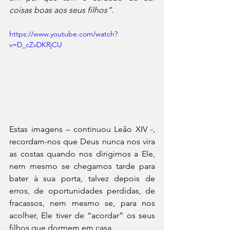
coisas boas aos seus filhos”.
https://www.youtube.com/watch?
v=D_cZvDKRjCU
Estas imagens – continuou Leão XIV -, 
recordam-nos que Deus nunca nos vira 
as costas quando nos dirigimos a Ele, 
nem mesmo se chegamos tarde para 
bater à sua porta, talvez depois de 
erros, de oportunidades perdidas, de 
fracassos, nem mesmo se, para nos 
acolher, Ele tiver de “acordar” os seus 
filhos que dormem em casa.