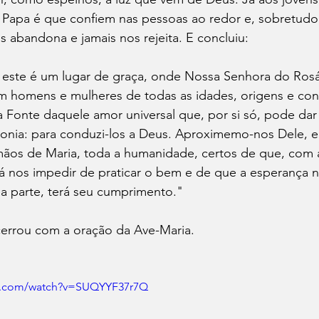
apa é que confiem nas pessoas ao redor e, sobretudo,
 abandona e jamais nos rejeita. E concluiu:
 este é um lugar de graça, onde Nossa Senhora do Rosá
 homens e mulheres de todas as idades, origens e con
a Fonte daquele amor universal que, por si só, pode da
onia: para conduzi-los a Deus. Aproximemo-nos Dele, 
mãos de Maria, toda a humanidade, certos de que, com 
á nos impedir de praticar o bem e de que a esperança n
da parte, terá seu cumprimento."
errou com a oração da Ave-Maria.
be.com/watch?v=SUQYYF37r7Q