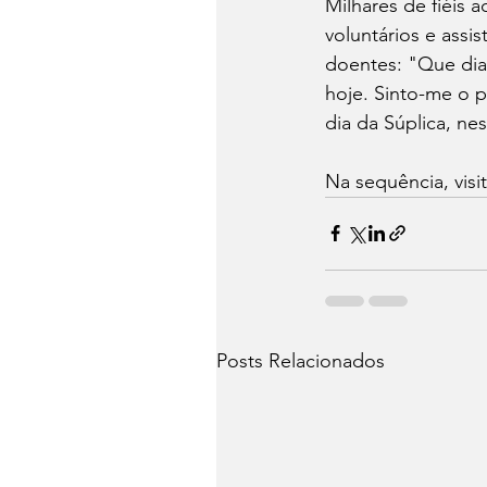
Milhares de fiéis
voluntários e assi
doentes: "Que dia
hoje. Sinto-me o 
dia da Súplica, ne
Na sequência, visi
Posts Relacionados