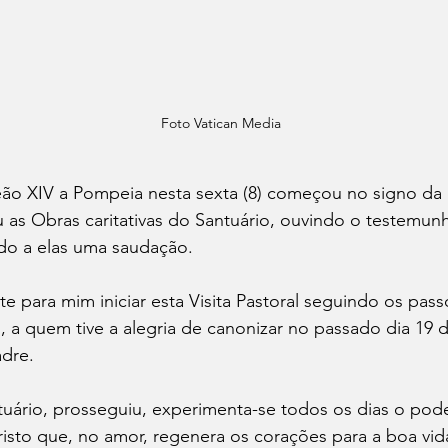
Foto Vatican Media
eão XIV a Pompeia nesta sexta (8) começou no signo da 
 as Obras caritativas do Santuário, ouvindo o testemun
indo a elas uma saudação.
nte para mim iniciar esta Visita Pastoral seguindo os pas
 a quem tive a alegria de canonizar no passado dia 19 
adre.
uário, prosseguiu, experimenta-se todos os dias o pode
risto que, no amor, regenera os corações para a boa vid