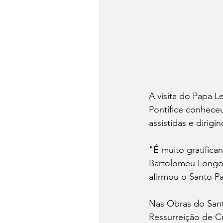
A visita do Papa L
Pontífice conheceu
assistidas e dirig
"É muito gratifica
Bartolomeu Longo,
afirmou o Santo P
Nas Obras do Sant
Ressurreição de C