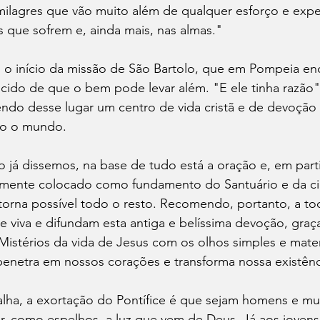
milagres que vão muito além de qualquer esforço e expec
que sofrem e, ainda mais, nas almas."
 o início da missão de São Bartolo, que em Pompeia enc
ido de que o bem pode levar além. "E ele tinha razão",
ndo desse lugar um centro de vida cristã e de devoção
o o mundo.
já dissemos, na base de tudo está a oração e, em parti
amente colocado como fundamento do Santuário e da cid
torna possível todo o resto. Recomendo, portanto, a to
viva e difundam esta antiga e belíssima devoção, graça
istérios da vida de Jesus com os olhos simples e mate
penetra em nossos corações e transforma nossa existênc
alha, a exortação do Pontífice é que sejam homens e mu
tir, como espelhos, a luz que vem de Deus. Já aos jovens 