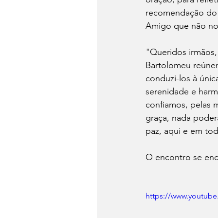
recomendação do P
Amigo que não nos
"Queridos irmãos,
Bartolomeu reúnem
conduzi-los à únic
serenidade e harm
confiamos, pelas 
graça, nada poder
paz, aqui e em to
O encontro se enc
https://www.youtu