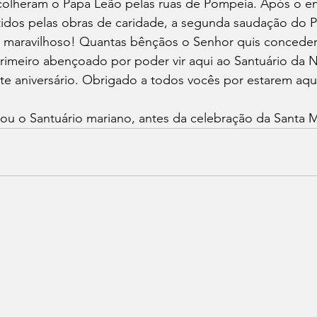
 acolheram o Papa Leão pelas ruas de Pompeia. Após o 
stidos pelas obras de caridade, a segunda saudação do Po
 maravilhoso! Quantas bênçãos o Senhor quis conceder
primeiro abençoado por poder vir aqui ao Santuário da 
ste aniversário. Obrigado a todos vocês por estarem aqui
tou o Santuário mariano, antes da celebração da Santa M