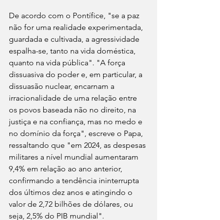
De acordo com o Pontífice, "se a paz 
não for uma realidade experimentada, 
guardada e cultivada, a agressividade 
espalha-se, tanto na vida doméstica, 
quanto na vida pública". "A força 
dissuasiva do poder e, em particular, a 
dissuasão nuclear, encarnam a 
irracionalidade de uma relação entre 
os povos baseada não no direito, na 
justiça e na confiança, mas no medo e 
no domínio da força", escreve o Papa, 
ressaltando que "em 2024, as despesas 
militares a nível mundial aumentaram 
9,4% em relação ao ano anterior, 
confirmando a tendência ininterrupta 
dos últimos dez anos e atingindo o 
valor de 2,72 bilhões de dólares, ou 
seja, 2,5% do PIB mundial".