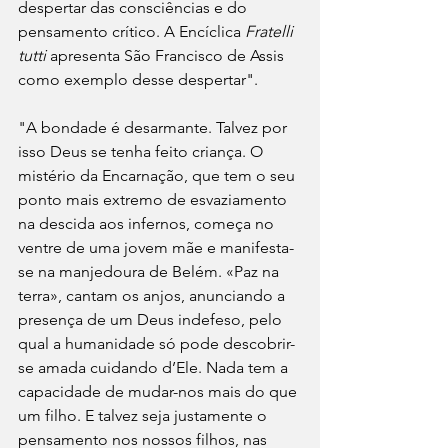
despertar das consciências e do 
pensamento crítico. A Encíclica 
Fratelli 
tutti
 apresenta São Francisco de Assis 
como exemplo desse despertar".
"A bondade é desarmante. Talvez por 
isso Deus se tenha feito criança. O 
mistério da Encarnação, que tem o seu 
ponto mais extremo de esvaziamento 
na descida aos infernos, começa no 
ventre de uma jovem mãe e manifesta-
se na manjedoura de Belém. «Paz na 
terra», cantam os anjos, anunciando a 
presença de um Deus indefeso, pelo 
qual a humanidade só pode descobrir-
se amada cuidando d’Ele. Nada tem a 
capacidade de mudar-nos mais do que 
um filho. E talvez seja justamente o 
pensamento nos nossos filhos, nas 