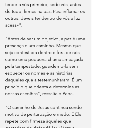
tende-a vós primeiro; sede vós, antes 
de tudo, firmes na paz. Para inflamar os 
outros, deveis ter dentro de vós a luz 
acesa»".
"Antes de ser um objetivo, a paz é uma 
presença e um caminho. Mesmo que 
seja contestada dentro e fora de nós, 
como uma pequena chama ameaçada 
pela tempestade, guardemo-la sem 
esquecer os nomes e as histórias 
daqueles que a testemunharam. É um 
princípio que orienta e determina as 
nossas escolhas", ressalta o Papa.
"O caminho de Jesus continua sendo 
motivo de perturbação e medo. E Ele 
repete com firmeza àqueles que 
gostariam de defendê-lo: «Mete a 