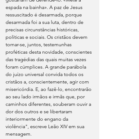
espada na bainha». A paz de Jesus 
ressuscitado é desarmada, porque 
desarmada foi a sua luta, dentro de 
precisas circunstâncias históricas, 
políticas e sociais. Os cristãos devem 
tornar-se, juntos, testemunhas 
proféticas desta novidade, conscientes 
das tragédias das quais muitas vezes 
foram cúmplices. A grande parábola 
do juízo universal convida todos os 
cristãos a, conscientemente, agir com 
misericórdia. E, ao fazê-lo, encontrarão 
ao seu lado irmãos e irmãs que, por 
caminhos diferentes, souberam ouvir a 
dor dos outros e se libertaram 
interiormente do engano da 
violência", escreve Leão XIV em sua 
mensagem.