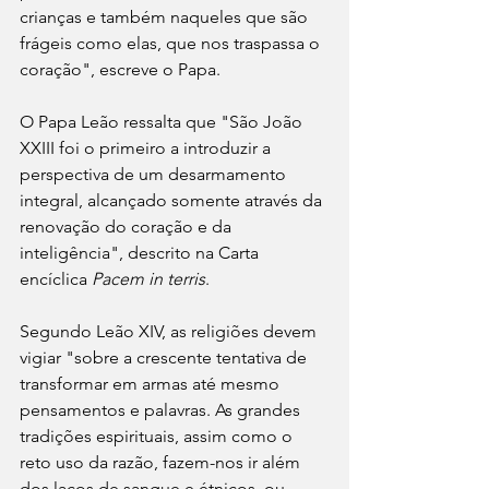
crianças e também naqueles que são 
frágeis como elas, que nos traspassa o 
coração", escreve o Papa.
O Papa Leão ressalta que "São João 
XXIII foi o primeiro a introduzir a 
perspectiva de um desarmamento 
integral, alcançado somente através da 
renovação do coração e da 
inteligência", descrito na Carta 
encíclica 
Pacem in terris
.
Segundo Leão XIV, as religiões devem 
vigiar "sobre a crescente tentativa de 
transformar em armas até mesmo 
pensamentos e palavras. As grandes 
tradições espirituais, assim como o 
reto uso da razão, fazem-nos ir além 
dos laços de sangue e étnicos, ou 