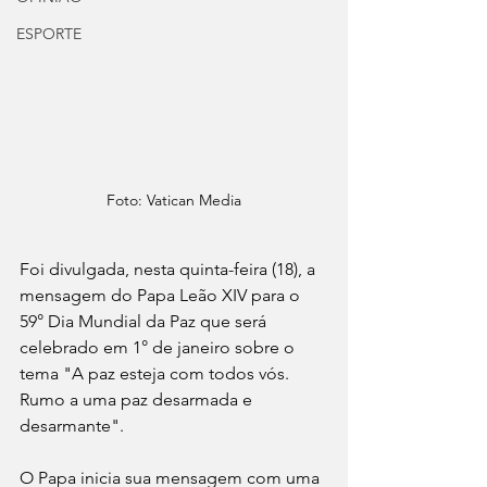
ESPORTE
Foto: Vatican Media
Foi divulgada, nesta quinta-feira (18), a 
mensagem do Papa Leão XIV para o 
59° Dia Mundial da Paz que será 
celebrado em 1° de janeiro sobre o 
tema "A paz esteja com todos vós. 
Rumo a uma paz desarmada e 
desarmante".
O Papa inicia sua mensagem com uma 