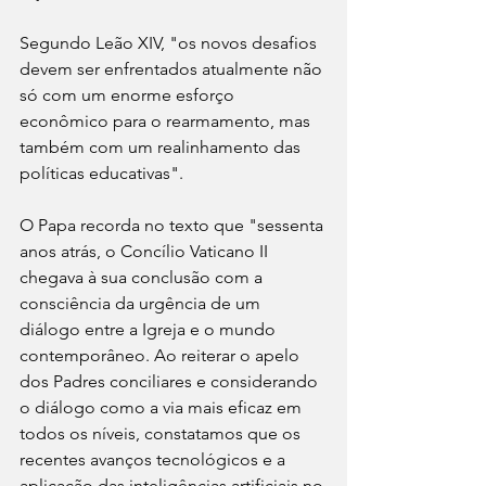
Segundo Leão XIV, "os novos desafios 
devem ser enfrentados atualmente não 
só com um enorme esforço 
econômico para o rearmamento, mas 
também com um realinhamento das 
políticas educativas".
O Papa recorda no texto que "sessenta 
anos atrás, o Concílio Vaticano II 
chegava à sua conclusão com a 
consciência da urgência de um 
diálogo entre a Igreja e o mundo 
contemporâneo. Ao reiterar o apelo 
dos Padres conciliares e considerando 
o diálogo como a via mais eficaz em 
todos os níveis, constatamos que os 
recentes avanços tecnológicos e a 
aplicação das inteligências artificiais no 