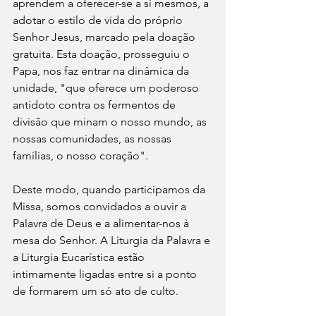
aprendem a oferecer-se a si mesmos, a 
adotar o estilo de vida do próprio 
Senhor Jesus, marcado pela doação 
gratuita. Esta doação, prosseguiu o 
Papa, nos faz entrar na dinâmica da 
unidade, "que oferece um poderoso 
antídoto contra os fermentos de 
divisão que minam o nosso mundo, as 
nossas comunidades, as nossas 
famílias, o nosso coração".
Deste modo, quando participamos da 
Missa, somos convidados a ouvir a 
Palavra de Deus e a alimentar-nos à 
mesa do Senhor. A Liturgia da Palavra e 
a Liturgia Eucarística estão 
intimamente ligadas entre si a ponto 
de formarem um só ato de culto.