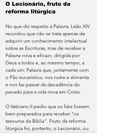
O Lecionário, fruto da 
reforma litúrgica
No que diz respeito à Palavra, Leão XIV 
recordou que não se trata apenas de 
adquirir um conhecimento intelectual 
sobre as Escrituras, mas de receber a 
Palavra «viva e eficaz», dirigida por 
Deus a todos e, ao mesmo tempo, a 
cada um; Palavra que, juntamente com 
o Pão eucarístico, nos nutre e alimenta 
e nos faz passar da decadência do 
pecado para a vida nova em Cristo. 
O Vaticano II pediu que os fiéis fossem 
bem preparados para receber "os 
tesouros da Bíblia". Fruto da reforma 
litúrgica foi, portanto, o Lecionário, ou 
seja, o livro que reúne todas as leituras 