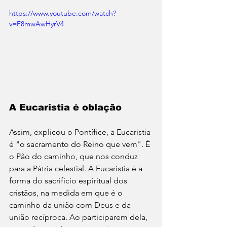
https://www.youtube.com/watch?
v=F8mwAwHyrV4
A Eucaristia é oblação
Assim, explicou o Pontífice, a Eucaristia 
é "o sacramento do Reino que vem". É 
o Pão do caminho, que nos conduz 
para a Pátria celestial. A Eucaristia é a 
forma do sacrifício espiritual dos 
cristãos, na medida em que é o 
caminho da união com Deus e da 
união recíproca. Ao participarem dela, 