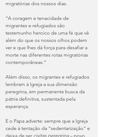
migratórias dos nossos dias.
“A coragem e tenacidade de 
migrantes e refugiados são 
testemunho heroico de uma fé que vê 
além do que os nossos olhos podem 
ver e que lhes dá força para desafiar a 
morte nas diferentes rotas migratórias 
contemporâneas.”
Além disso, os migrantes e refugiados 
lembram à Igreja a sua dimensão 
peregrina, em permanente busca da 
pátria definitiva, sustentada pela 
esperança.
E o Papa adverte: sempre que a Igreja 
cede à tentação da “sedentarização” e 
deixa de ser 
civitas peregrina
 – povo 