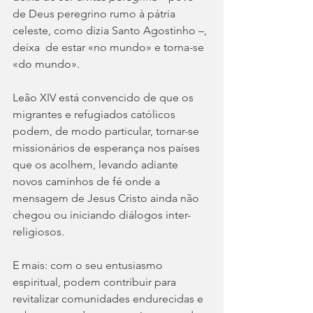
de Deus peregrino rumo à pátria 
celeste, como dizia Santo Agostinho –, 
deixa  de estar «no mundo» e torna-se 
«do mundo».
Leão XIV está convencido de que os 
migrantes e refugiados católicos 
podem, de modo particular, tornar-se 
missionários de esperança nos países 
que os acolhem, levando adiante 
novos caminhos de fé onde a 
mensagem de Jesus Cristo ainda não 
chegou ou iniciando diálogos inter-
religiosos.
E mais: com o seu entusiasmo 
espiritual, podem contribuir para 
revitalizar comunidades endurecidas e 