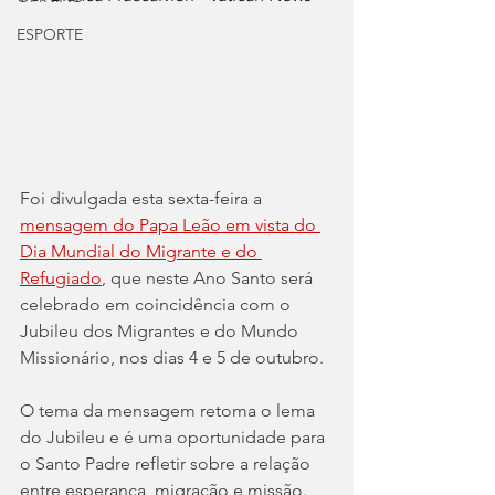
ESPORTE
Foi divulgada esta sexta-feira a 
mensagem do Papa Leão em vista do 
Dia Mundial do Migrante e do 
Refugiado
, que neste Ano Santo será 
celebrado
em coincidência com o 
Jubileu dos Migrantes e do Mundo 
Missionário, nos dias 4 e 5 de outubro.
O tema da mensagem retoma o lema 
do Jubileu e é uma oportunidade para 
o Santo Padre refletir sobre a relação 
entre esperança, migração e missão.