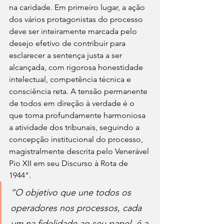
na caridade. Em primeiro lugar, a ação 
dos vários protagonistas do processo 
deve ser inteiramente marcada pelo 
desejo efetivo de contribuir para 
esclarecer a sentença justa a ser 
alcançada, com rigorosa honestidade 
intelectual, competência técnica e 
consciência reta. A tensão permanente 
de todos em direção à verdade é o 
que torna profundamente harmoniosa 
a atividade dos tribunais, seguindo a 
concepção institucional do processo, 
magistralmente descrita pelo Venerável 
Pio XII em seu Discurso à Rota de 
1944". 
“O objetivo que une todos os 
operadores nos processos, cada 
um na fidelidade ao seu papel, é a 