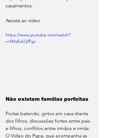
casamentos.
Assista ao vídeo
https://www.youtube.com/watch?
v=0HzEvkQfPgc
Não existem famílias perfeitas
Portas batendo, gritos em casa diante 
dos filhos, discussões fortes entre pais 
e filhos, conflitos entre irmãos e irmãs: 
O Vídeo do Papa, que acompanha as 