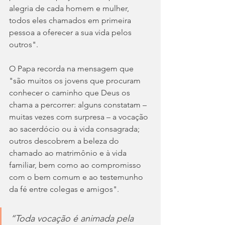
alegria de cada homem e mulher, 
todos eles chamados em primeira 
pessoa a oferecer a sua vida pelos 
outros".
O Papa recorda na mensagem que 
"são muitos os jovens que procuram 
conhecer o caminho que Deus os 
chama a percorrer: alguns constatam – 
muitas vezes com surpresa – a vocação 
ao sacerdócio ou à vida consagrada; 
outros descobrem a beleza do 
chamado ao matrimônio e à vida 
familiar, bem como ao compromisso 
com o bem comum e ao testemunho 
da fé entre colegas e amigos".
“Toda vocação é animada pela 