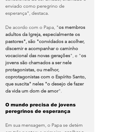
enviado como peregrino de 
esperança", destaca.
De acordo com o Papa, "
os membros 
adultos da Igreja, especialmente os 
pastores", são "convidados a acolher, 
discernir e acompanhar o caminho 
vocacional das novas gerações
", e "
os 
jovens são chamados a ser nele 
protagonistas, ou melhor, 
coprotagonistas com o Espírito Santo, 
que suscita" neles "o desejo de fazer 
da vida um dom de amor
".
O mundo precisa de jovens 
peregrinos de esperança
Em sua mensagem, o Papa se detém 