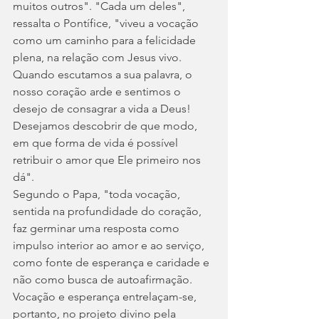
muitos outros". "Cada um deles", 
ressalta o Pontífice, "viveu a vocação 
como um caminho para a felicidade 
plena, na relação com Jesus vivo. 
Quando escutamos a sua palavra, o 
nosso coração arde e sentimos o 
desejo de consagrar a vida a Deus! 
Desejamos descobrir de que modo, 
em que forma de vida é possível 
retribuir o amor que Ele primeiro nos 
dá".
Segundo o Papa, "toda vocação, 
sentida na profundidade do coração, 
faz germinar uma resposta como 
impulso interior ao amor e ao serviço, 
como fonte de esperança e caridade e 
não como busca de autoafirmação. 
Vocação e esperança entrelaçam-se, 
portanto, no projeto divino pela 