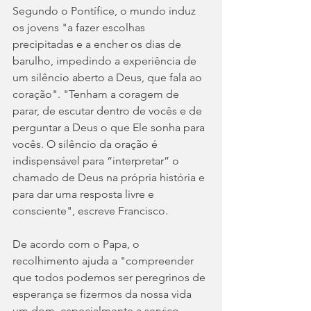
Segundo o Pontífice, o mundo induz 
os jovens "a fazer escolhas 
precipitadas e a encher os dias de 
barulho, impedindo a experiência de 
um silêncio aberto a Deus, que fala ao 
coração". "Tenham a coragem de 
parar, de escutar dentro de vocês e de 
perguntar a Deus o que Ele sonha para 
vocês. O silêncio da oração é 
indispensável para “interpretar” o 
chamado de Deus na própria história e 
para dar uma resposta livre e 
consciente", escreve Francisco.
De acordo com o Papa, o 
recolhimento ajuda a "compreender 
que todos podemos ser peregrinos de 
esperança se fizermos da nossa vida 
um dom, especialmente a serviço 