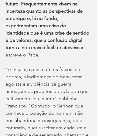
futuro. Frequentemente vivem na 
incerteza quanto às perspectivas de 
emprego e, lá no fundo, 
experimentam uma crise de 
identidade que é uma crise de sentido 
e de valores, que a confusão digital 
torna ainda mais difícil de atravessar
", 
escreve o Papa.
"A injustiça para com os fracos e os 
pobres, a indiferença do bem-estar 
egoísta e a violência da guerra 
ameaçam os projetos de vida boa que 
cultivam no seu íntimo", sublinha 
Francisco. "Contudo, o Senhor, que 
conhece o coração do homem, não 
nos abandona na insegurança; pelo 
contrário, quer suscitar em cada um a 
consciência de ser amado, chamado e 