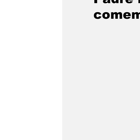
comem