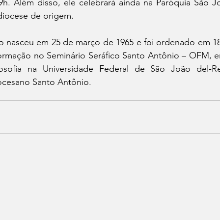
9h. Além disso, ele celebrará ainda na Paróquia São J
 diocese de origem.
o nasceu em 25 de março de 1965 e foi ordenado em 1
 formação no Seminário Seráfico Santo Antônio – OFM, 
osofia na Universidade Federal de São João del-Re
ocesano Santo Antônio.