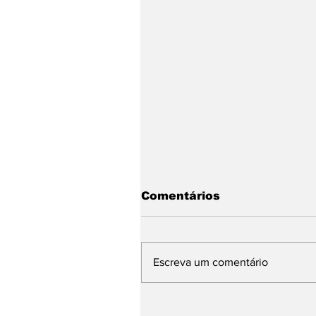
Comentários
Escreva um comentário
Tríduo preparatório