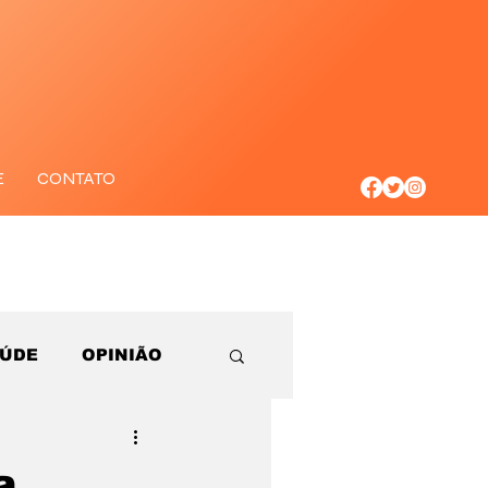
E
CONTATO
AÚDE
OPINIÃO
a