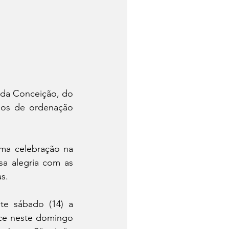
 da Conceição, do 
nos de ordenação 
ma celebração na 
sa alegria com as 
s.
e sábado (14) a 
ece neste domingo 