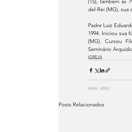
(15), também às 1
del-Rei (MG), sua
Padre Luiz Eduard
1994. Iniciou sua
(MG). Cursou Fil
Seminário Arquidi
IGREJA
Posts Relacionados