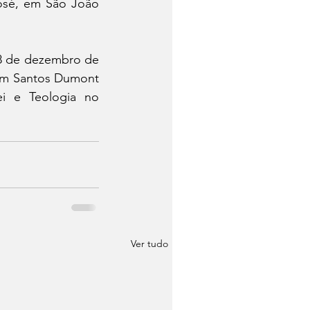
osé, em São João 
8 de dezembro de 
em Santos Dumont 
i e Teologia no 
Ver tudo