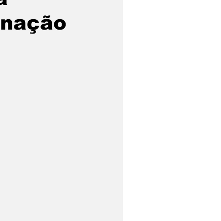
enação