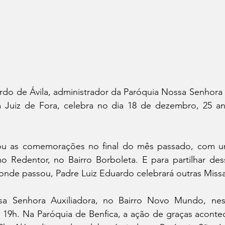
rdo de Ávila, administrador da Paróquia Nossa Senhora
m Juiz de Fora, celebra no dia 18 de dezembro, 25 a
iou as comemorações no final do mês passado, com u
mo Redentor, no Bairro Borboleta. E para partilhar des
nde passou, Padre Luiz Eduardo celebrará outras Missa
a Senhora Auxiliadora, no Bairro Novo Mundo, nest
s 19h. Na Paróquia de Benfica, a ação de graças acont