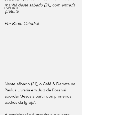
manhã deste sábado (21), com entrada 
ESPORTE
gratuita.
Por Rádio Catedral
Neste sábado (21), o Café & Debate na 
Paulus Livraria em Juiz de Fora vai 
abordar 'Jesus a partir dos primeiros 
padres da Igreja'.
A participação é gratuita e o evento 