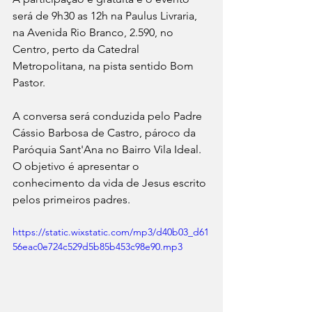
será de 9h30 as 12h na Paulus Livraria, 
na Avenida Rio Branco, 2.590, no 
Centro, perto da Catedral 
Metropolitana, na pista sentido Bom 
Pastor. 
A conversa será conduzida pelo Padre 
Cássio Barbosa de Castro, pároco da 
Paróquia Sant'Ana no Bairro Vila Ideal. 
O objetivo é apresentar o 
conhecimento da vida de Jesus escrito 
pelos primeiros padres.
https://static.wixstatic.com/mp3/d40b03_d61
56eac0e724c529d5b85b453c98e90.mp3