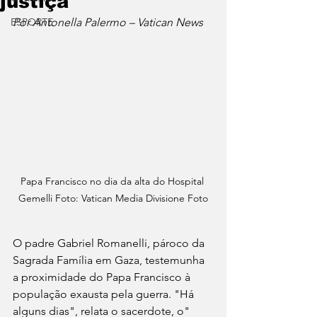
justiça'
ESPORTE
Por Antonella Palermo – Vatican News
Papa Francisco no dia da alta do Hospital 
Gemelli Foto: Vatican Media Divisione Foto
O padre Gabriel Romanelli, pároco da 
Sagrada Família em Gaza, testemunha 
a proximidade do Papa Francisco à 
população exausta pela guerra. "Há 
alguns dias", relata o sacerdote, o" 