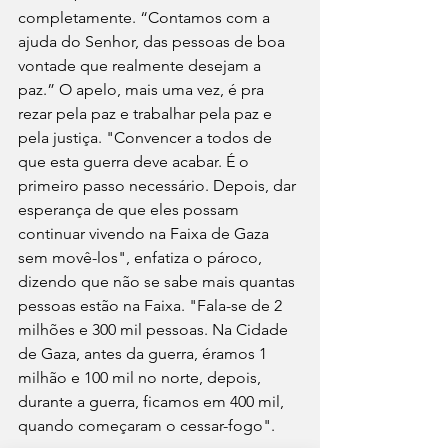
completamente. “Contamos com a 
ajuda do Senhor, das pessoas de boa 
vontade que realmente desejam a 
paz.” O apelo, mais uma vez, é pra 
rezar pela paz e trabalhar pela paz e 
pela justiça. "Convencer a todos de 
que esta guerra deve acabar. É o 
primeiro passo necessário. Depois, dar 
esperança de que eles possam 
continuar vivendo na Faixa de Gaza 
sem movê-los", enfatiza o pároco, 
dizendo que não se sabe mais quantas 
pessoas estão na Faixa. "Fala-se de 2 
milhões e 300 mil pessoas. Na Cidade 
de Gaza, antes da guerra, éramos 1 
milhão e 100 mil no norte, depois, 
durante a guerra, ficamos em 400 mil, 
quando começaram o cessar-fogo".