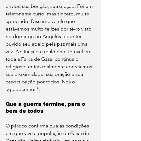
enviou sua benção, sua oração. Foi um 
telefonema curto, mas sincero, muito 
apreciado. Dissemos a ele que 
estávamos muito felizes por tê-lo visto 
no domingo no Angelus e por ter 
ouvido seu apelo pela paz mais uma 
vez. A situação é realmente terrível em 
toda a Faixa de Gaza, continua o 
religioso, então realmente apreciamos 
sua proximidade, sua oração e sua 
preocupação por todos. Nós o 
agradecemos".
Que a guerra termine, para o 
bem de todos
O pároco confirma que as condições 
em que vive a população da Faixa de 
Gaza são “inimagináveis”, tal como o 