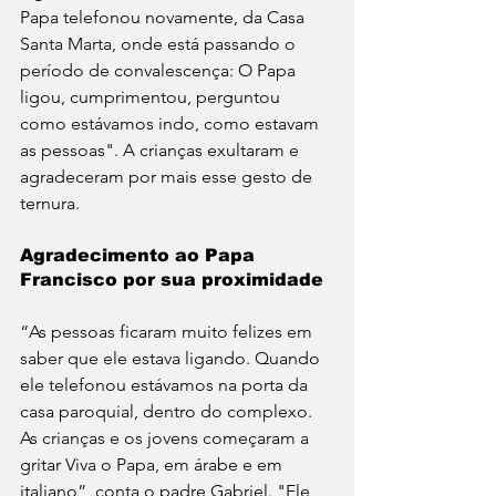
Papa telefonou novamente, da Casa 
Santa Marta, onde está passando o 
período de convalescença: O Papa 
ligou, cumprimentou, perguntou 
como estávamos indo, como estavam 
as pessoas". A crianças exultaram e 
agradeceram por mais esse gesto de 
ternura.
Agradecimento ao Papa 
Francisco por sua proximidade
“As pessoas ficaram muito felizes em 
saber que ele estava ligando. Quando 
ele telefonou estávamos na porta da 
casa paroquial, dentro do complexo. 
As crianças e os jovens começaram a 
gritar Viva o Papa, em árabe e em 
italiano”, conta o padre Gabriel. "Ele 