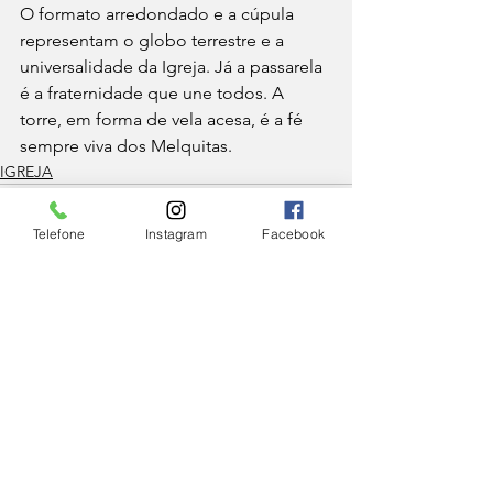
O formato arredondado e a cúpula 
representam o globo terrestre e a 
universalidade da Igreja. Já a passarela 
é a fraternidade que une todos. A 
torre, em forma de vela acesa, é a fé 
sempre viva dos Melquitas.
IGREJA
Telefone
Instagram
Facebook
Ver tudo
Posts Relacionados