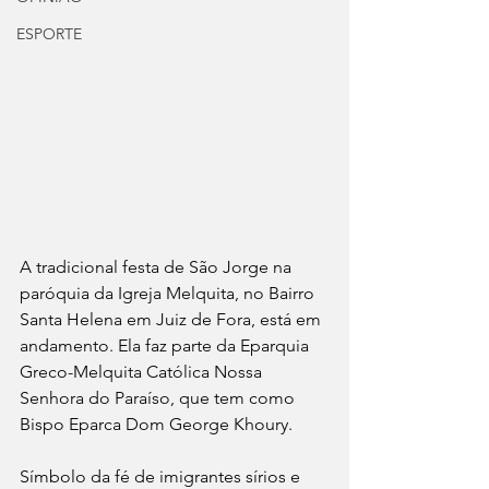
ESPORTE
A tradicional festa de São Jorge na 
paróquia da Igreja Melquita, no Bairro 
Santa Helena em Juiz de Fora, está em 
andamento. Ela faz parte da Eparquia 
Greco-Melquita Católica Nossa 
Senhora do Paraíso, que tem como 
Bispo Eparca Dom George Khoury.
Símbolo da fé de imigrantes sírios e 