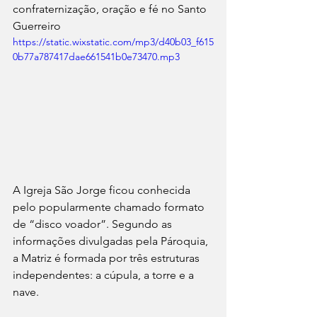
confraternização, oração e fé no Santo 
Guerreiro
https://static.wixstatic.com/mp3/d40b03_f615
0b77a787417dae661541b0e73470.mp3
A Igreja São Jorge ficou conhecida 
pelo popularmente chamado formato 
de “disco voador”. Segundo as 
informações divulgadas pela Pároquia, 
a Matriz é formada por três estruturas 
independentes: a cúpula, a torre e a 
nave. 