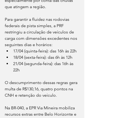
especialmente por conta das chuvas 
que atingem a região.
Para garantir a fluidez nas rodovias 
federais de pista simples, a PRF 
restringiu a circulação de veículos de 
carga com dimensões excedentes nos 
seguintes dias e horários:
17/04 (quinta-feira): das 16h às 22h
18/04 (sexta-feira): das 6h às 12h
21/04 (segunda-feira): das 16h às 
22h
O descumprimento dessas regras gera 
multa de R$130,16, quatro pontos na 
CNH e retenção do veículo.
Na BR-040, a EPR Via Mineira mobiliza 
recursos extras entre Belo Horizonte e 