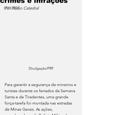
crimes e infrações
ESPORTE
Por Rádio Catedral
Divulgação/PRF
Para garantir a segurança de mineiros e 
turistas durante os feriados da Semana 
Santa e de Tiradentes, uma grande 
força-tarefa foi montada nas estradas 
de Minas Gerais. As ações, 