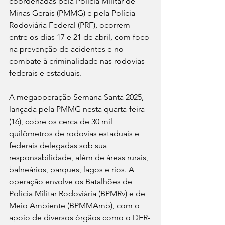
coordenadas pela Polícia Militar de 
Minas Gerais (PMMG) e pela Polícia 
Rodoviária Federal (PRF), ocorrem 
entre os dias 17 e 21 de abril, com foco 
na prevenção de acidentes e no 
combate à criminalidade nas rodovias 
federais e estaduais.
A megaoperação Semana Santa 2025, 
lançada pela PMMG nesta quarta-feira 
(16), cobre os cerca de 30 mil 
quilômetros de rodovias estaduais e 
federais delegadas sob sua 
responsabilidade, além de áreas rurais, 
balneários, parques, lagos e rios. A 
operação envolve os Batalhões de 
Polícia Militar Rodoviária (BPMRv) e de 
Meio Ambiente (BPMMAmb), com o 
apoio de diversos órgãos como o DER-