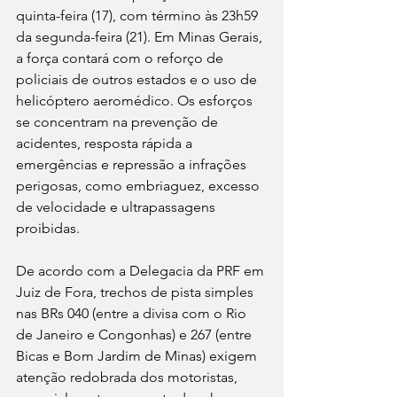
quinta-feira (17), com término às 23h59 
da segunda-feira (21). Em Minas Gerais, 
a força contará com o reforço de 
policiais de outros estados e o uso de 
helicóptero aeromédico. Os esforços 
se concentram na prevenção de 
acidentes, resposta rápida a 
emergências e repressão a infrações 
perigosas, como embriaguez, excesso 
de velocidade e ultrapassagens 
proibidas.
De acordo com a Delegacia da PRF em 
Juiz de Fora, trechos de pista simples 
nas BRs 040 (entre a divisa com o Rio 
de Janeiro e Congonhas) e 267 (entre 
Bicas e Bom Jardim de Minas) exigem 
atenção redobrada dos motoristas, 