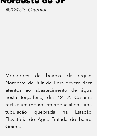
Nordeste de JF
ESPORTE
Por Rádio Catedral
Moradores de bairros da região 
Nordeste de Juiz de Fora devem ficar 
atentos ao abastecimento de água 
nesta terça-feira, dia 12. A Cesama 
realiza um reparo emergencial em uma 
tubulação quebrada na Estação 
Elevatória de Água Tratada do bairro 
Grama. 