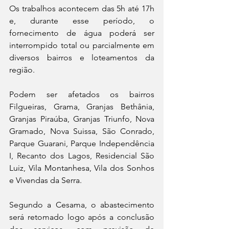
Os trabalhos acontecem das 5h até 17h 
e, durante esse período, o 
fornecimento de água poderá ser 
interrompido total ou parcialmente em 
diversos bairros e loteamentos da 
região.
Podem ser afetados os bairros 
Filgueiras, Grama, Granjas Bethânia, 
Granjas Piraúba, Granjas Triunfo, Nova 
Gramado, Nova Suissa, São Conrado, 
Parque Guarani, Parque Independência 
I, Recanto dos Lagos, Residencial São 
Luiz, Vila Montanhesa, Vila dos Sonhos 
e Vivendas da Serra.
Segundo a Cesama, o abastecimento 
será retomado logo após a conclusão 