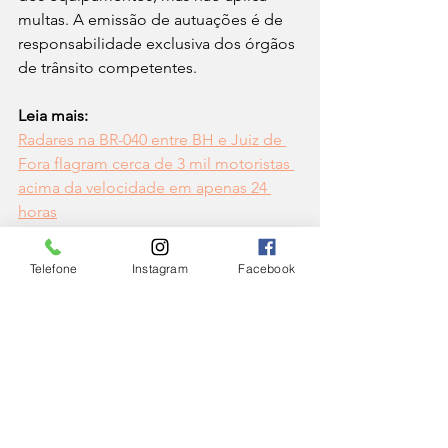
multas. A emissão de autuações é de 
responsabilidade exclusiva dos órgãos 
de trânsito competentes.
Leia mais:
Radares na BR-040 entre BH e Juiz de 
Fora flagram cerca de 3 mil motoristas 
acima da velocidade em apenas 24 
horas
CIDADE
Telefone
Instagram
Facebook
Ver tudo
Posts Relacionados