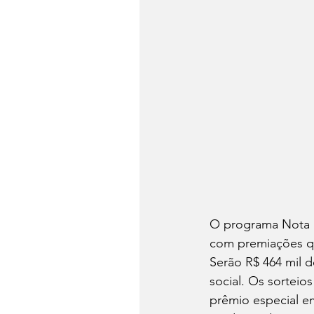
O programa Nota Fi
com premiações qu
Serão R$ 464 mil d
social. Os sorteio
prêmio especial e