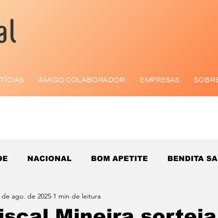
TÍCIAS
AMIGO COLABORADOR
EMPRESAS
SOBR
DE
NACIONAL
BOM APETITE
BENDITA S
 de ago. de 2025
1 min de leitura
iscal Mineira sortei