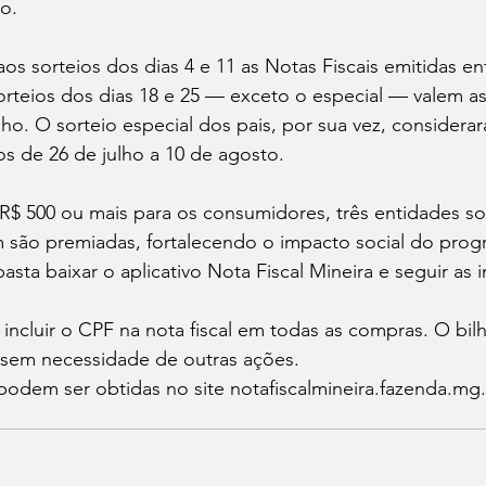
o.
s sorteios dos dias 4 e 11 as Notas Fiscais emitidas ent
sorteios dos dias 18 e 25 — exceto o especial — valem as
lho. O sorteio especial dos pais, por sua vez, considerar
os de 26 de julho a 10 de agosto.
$ 500 ou mais para os consumidores, três entidades soc
são premiadas, fortalecendo o impacto social do prog
basta baixar o aplicativo Nota Fiscal Mineira e seguir as i
 incluir o CPF na nota fiscal em todas as compras. O bil
sem necessidade de outras ações.
podem ser obtidas no site notafiscalmineira.fazenda.mg