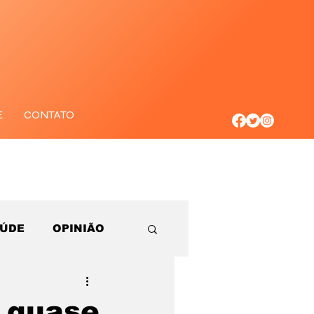
E
CONTATO
AÚDE
OPINIÃO
a quase