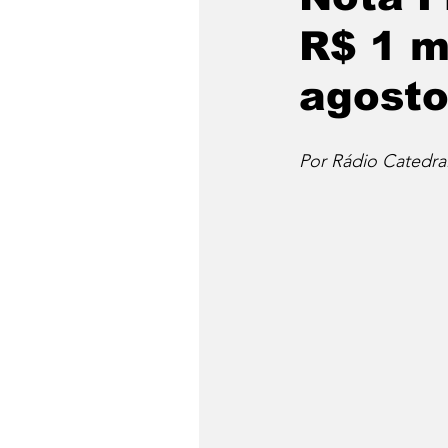
R$ 1 m
agost
Por Rádio Catedra