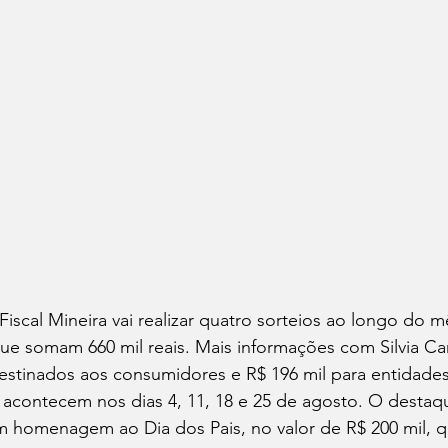
scal Mineira vai realizar quatro sorteios ao longo do m
e somam 660 mil reais. Mais informações com Silvia Ca
estinados aos consumidores e R$ 196 mil para entidades
s acontecem nos dias 4, 11, 18 e 25 de agosto. O desta
m homenagem ao Dia dos Pais, no valor de R$ 200 mil, q