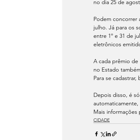
no dia 25 de agost
Podem concorrer ao
julho. Já para os 
entre 1º e 31 de ju
eletrônicos emitid
A cada prêmio de R
no Estado também 
Para se cadastrar, 
Depois disso, é só
automaticamente, 
Mais informações 
CIDADE