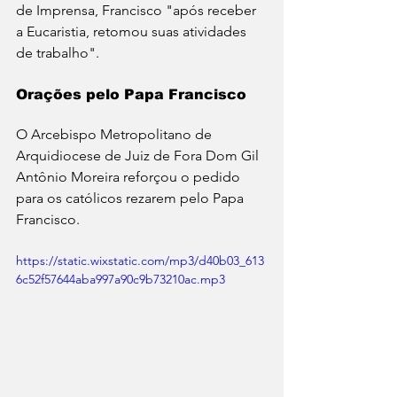
de Imprensa, Francisco "após receber 
a Eucaristia, retomou suas atividades 
de trabalho".
Orações pelo Papa Francisco
O Arcebispo Metropolitano de 
Arquidiocese de Juiz de Fora Dom Gil 
Antônio Moreira reforçou o pedido 
para os católicos rezarem pelo Papa 
Francisco.
https://static.wixstatic.com/mp3/d40b03_613
6c52f57644aba997a90c9b73210ac.mp3