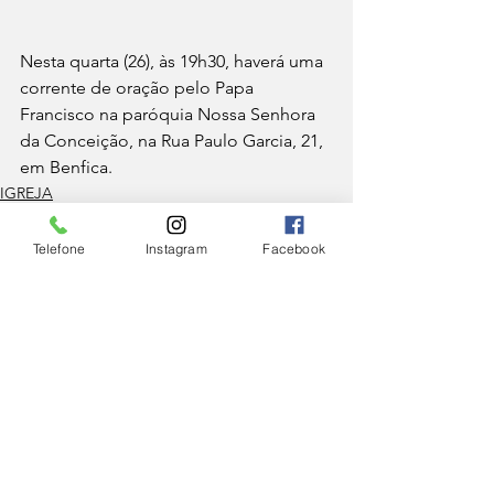
Nesta quarta (26), às 19h30, haverá uma 
corrente de oração pelo Papa 
Francisco na paróquia Nossa Senhora 
da Conceição, na Rua Paulo Garcia, 21, 
em Benfica.
IGREJA
Telefone
Instagram
Facebook
Ver tudo
Posts Relacionados