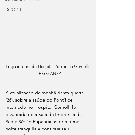
ESPORTE
Praça interna do Hospital Policlinico Gemelli  
-  Foto: ANSA
A atualização da manhã desta quarta 
(26), sobre a saúde do Pontífice 
internado no Hospital Gemelli foi 
divulgada pela Sala de Imprensa da 
Santa Sé: "o Papa transcorreu uma 
noite tranquila e continua seu 