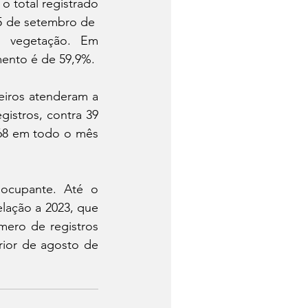
 total registrado 
 de setembro de  
m vegetação. Em 
ento é de 59,9%.
iros atenderam a 
istros, contra 39 
 68 em todo o mês 
ocupante. Até o 
ação a 2023, que 
ero de registros 
ior de agosto de 