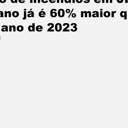
ano já é 60% maior 
 ano de 2023
l