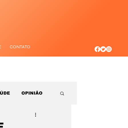
E
CONTATO
AÚDE
OPINIÃO
F