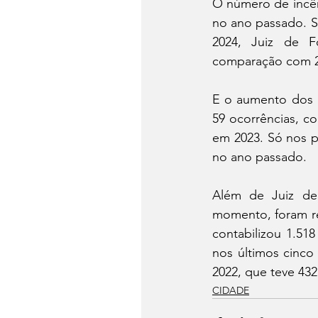
O número de incên
no ano passado. S
2024, Juiz de F
comparação com 20
E o aumento dos r
59 ocorrências, c
em 2023. Só nos p
no ano passado.
Além de Juiz de
momento, foram re
contabilizou 1.51
nos últimos cinco
2022, que teve 432
CIDADE