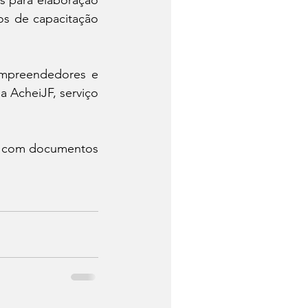
os de capacitação 
mpreendedores e 
 AcheiJF, serviço 
l com documentos 