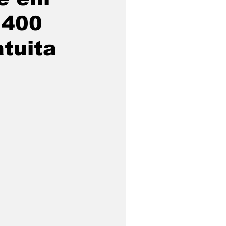
 400
atuita