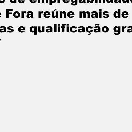
e Fora reúne mais de
as e qualificação gr
l