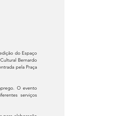
 edição do Espaço 
Cultural Bernardo 
ntrada pela Praça 
prego. O evento 
erentes serviços 
s para elaboração 