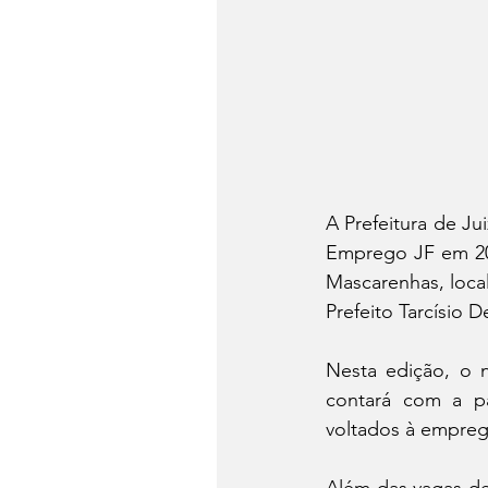
A Prefeitura de Ju
Emprego JF em 202
Mascarenhas, local
Prefeito Tarcísio 
Nesta edição, o 
contará com a pa
voltados à emprega
Além das vagas de