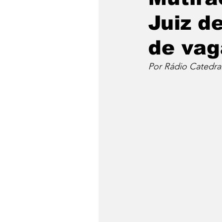
Juiz d
de vag
Por Rádio Catedra