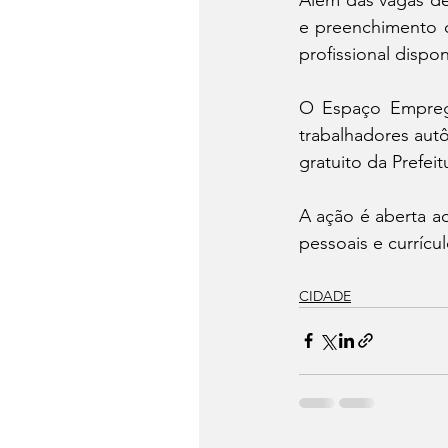
e preenchimento d
profissional dispo
O Espaço Empreg
trabalhadores aut
gratuito da Prefei
A ação é aberta a
pessoais e currícul
CIDADE