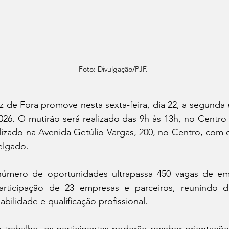
Foto: Divulgação/PJF.
iz de Fora promove nesta sexta-feira, dia 22, a segunda
6. O mutirão será realizado das 9h às 13h, no Centro 
izado na Avenida Getúlio Vargas, 200, no Centro, com e
Delgado.
número de oportunidades ultrapassa 450 vagas de em
rticipação de 23 empresas e parceiros, reunindo dif
bilidade e qualificação profissional.
 trabalho, os participantes poderão receber orientaçõe