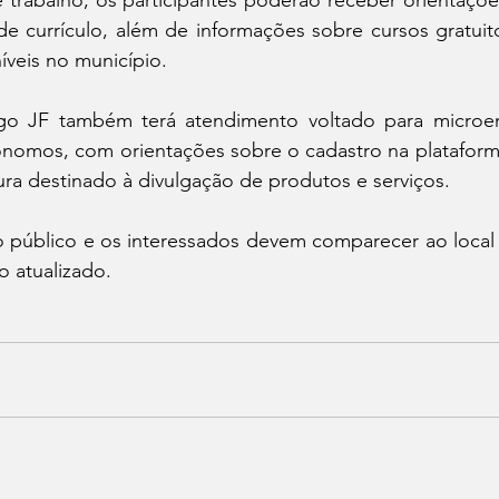
e currículo, além de informações sobre cursos gratuit
níveis no município.
o JF também terá atendimento voltado para microe
ônomos, com orientações sobre o cadastro na plataforma
tura destinado à divulgação de produtos e serviços.
o público e os interessados devem comparecer ao loca
o atualizado.