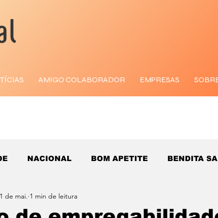
TÍCIAS
AMIGO COLABORADOR
EMPRESAS
SOBR
DE
NACIONAL
BOM APETITE
BENDITA S
1 de mai.
1 min de leitura
o de empregabilida