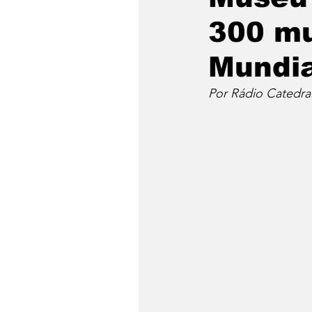
300 mu
Mundia
Por Rádio Catedra