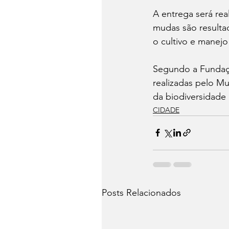
A entrega será re
mudas são resulta
o cultivo e manejo 
Segundo a Fundaçã
realizadas pelo M
da biodiversidade 
CIDADE
Posts Relacionados