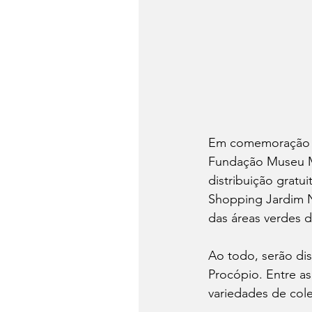
Em comemoração a
Fundação Museu Ma
distribuição gratu
Shopping Jardim No
das áreas verdes d
Ao todo, serão di
Procópio. Entre as
variedades de cole