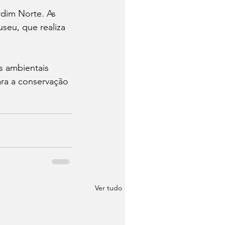
dim Norte. As 
seu, que realiza 
s ambientais 
ara a conservação 
Ver tudo