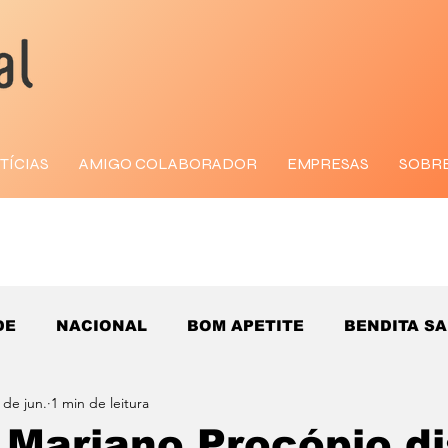
TÍCIAS
AMIGO COLABORADOR
EMPRESAS
SOBR
DE
NACIONAL
BOM APETITE
BENDITA S
 de jun.
1 min de leitura
Mariano Procópio dis