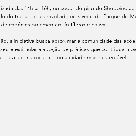
alizada das 14h às 16h, no segundo piso do Shopping Jar
do do trabalho desenvolvido no viveiro do Parque do Mu
de espécies ornamentais, frutíferas e nativas.
o, a iniciativa busca aproximar a comunidade das açõe
useu e estimular a adoção de práticas que contribuam p
e para a construção de uma cidade mais sustentável.