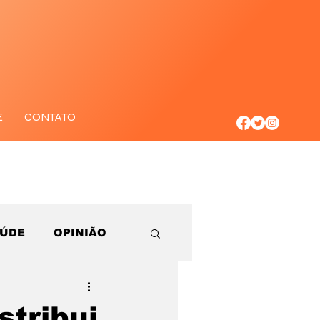
E
CONTATO
AÚDE
OPINIÃO
tribui