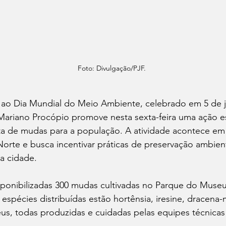
Foto: Divulgação/PJF.
o Dia Mundial do Meio Ambiente, celebrado em 5 de j
riano Procópio promove nesta sexta-feira uma ação es
ita de mudas para a população. A atividade acontece em
rte e busca incentivar práticas de preservação ambient
a cidade.
sponibilizadas 300 mudas cultivadas no Parque do Muse
 espécies distribuídas estão hortênsia, iresine, dracena
us, todas produzidas e cuidadas pelas equipes técnicas 